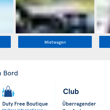
Mietwagen
n Bord
Duty Free Boutique
Überragender
Weitere Informationen