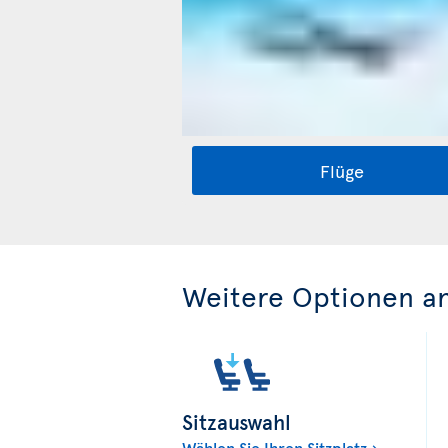
Flüge
Weitere Optionen a
Sitzauswahl
Wählen Sie Ihren Sitzplatz