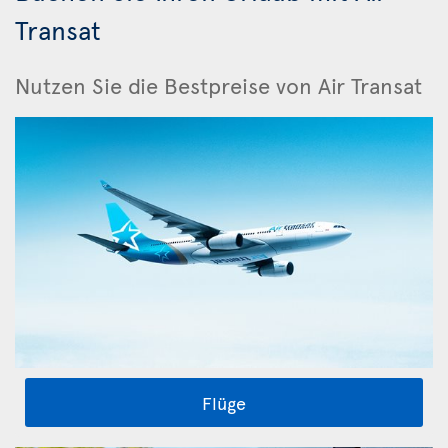
Transat
Nutzen Sie die Bestpreise von Air Transat
Flüge