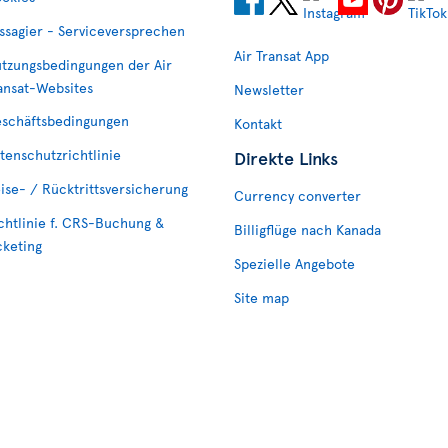
ssagier - Serviceversprechen
Air Transat App
tzungsbedingungen der Air
ansat-Websites
Newsletter
schäftsbedingungen
Kontakt
tenschutzrichtlinie
Direkte Links
ise- / Rücktrittsversicherung
Currency converter
chtlinie f. CRS-Buchung &
Billigflüge nach Kanada
cketing
Spezielle Angebote
Site map