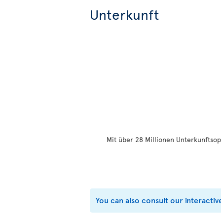
Unterkunft
Mit über 28 Millionen Unterkunftsop
You can also consult our interactiv