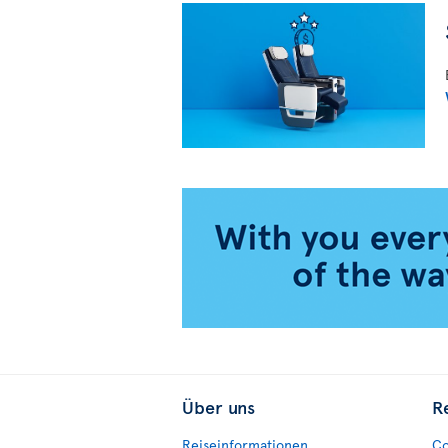
Über uns
R
Reiseinformationen
Co