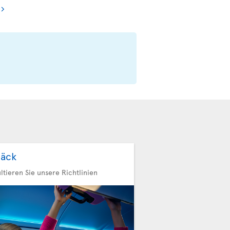
äck
ltieren Sie unsere Richtlinien