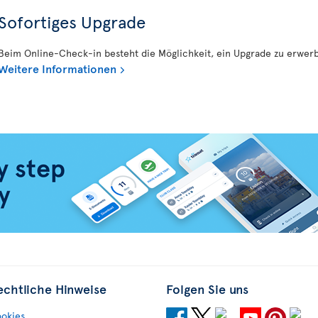
Sofortiges Upgrade
Beim Online-Check-in besteht die Möglichkeit, ein Upgrade zu erwer
Weitere Informationen
echtliche Hinweise
Folgen Sie uns
okies