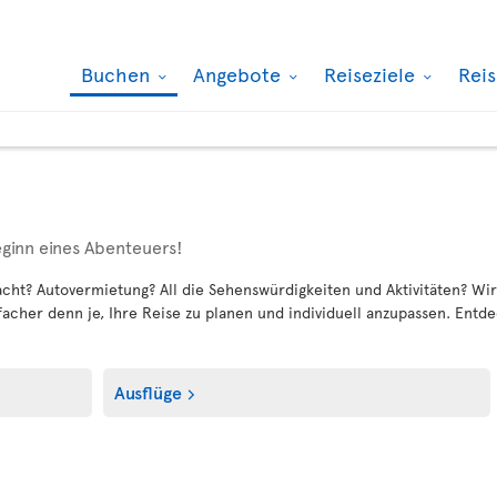
Buchen
Angebote
Reiseziele
Rei
eginn eines Abenteuers!
ht? Autovermietung? All die Sehenswürdigkeiten und Aktivitäten? Wir 
acher denn je, Ihre Reise zu planen und individuell anzupassen. Entde
Ausflüge