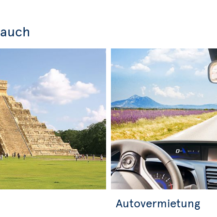
 auch
Autovermietung