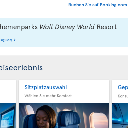
Buchen Sie auf Booking.com
e Themenparks
Walt Disney World
Resort
Englisch)
eiseerlebnis
Sitzplatzauswahl
Gep
n
Wählen Sie mehr Komfort
Konsu