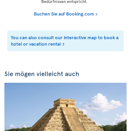
Bedürfnissen entspricht.
Buchen Sie auf Booking.com
You can also consult our interactive map to book a
hotel or vacation rental
Sie mögen vielleicht auch