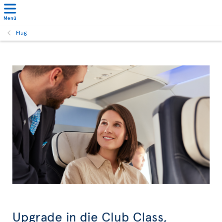
Menü
Flug
Upgrade in die Club Class,