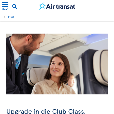
Menü
Flug
Upgrade in die Club Class,