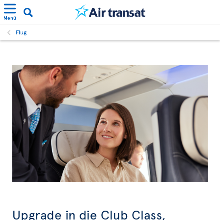
Menü
Flug
Upgrade in die Club Class,