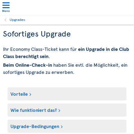
Menü
Upgrades
Sofortiges Upgrade
Ihr Economy Class-Ticket kann für
ein Upgrade in die Club
Class berechtigt sein
.
Beim Online-Check-in
haben Sie evtl. die Möglichkeit, ein
sofortiges Upgrade zu erwerben.
Vorteile
Wie funktioniert das?
Upgrade-Bedingungen