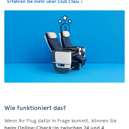
Erfahren Sie mehr über Club Class
Wie funktioniert das?
Wenn Ihr Flug dafür in Frage kommt, können Sie
beim Online-Check-in zwischen 24 und 4