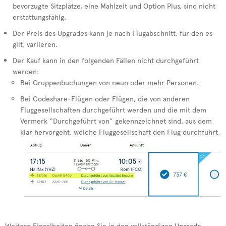
bevorzugte Sitzplätze, eine Mahlzeit und Option Plus, sind nicht
erstattungsfähig.
Der Preis des Upgrades kann je nach Flugabschnitt, für den es
gilt, variieren.
Der Kauf kann in den folgenden Fällen nicht durchgeführt
werden:
Bei Gruppenbuchungen von neun oder mehr Personen.
Bei Codeshare-Flügen oder Flügen, die von anderen
Fluggesellschaften durchgeführt werden und die mit dem
Vermerk “Durchgeführt von” gekennzeichnet sind, aus dem
klar hervorgeht, welche Fluggesellschaft den Flug durchführt.
Weitere Einzelheiten finden Sie in den vollständigen Upgrade-