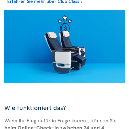
Erfahren Sie mehr über Club Class
Wie funktioniert das?
Wenn Ihr Flug dafür in Frage kommt, können Sie
beim Online-Check-in zwischen 24 und 4