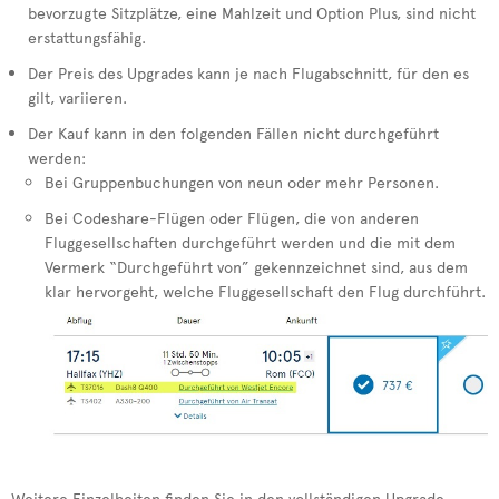
bevorzugte Sitzplätze, eine Mahlzeit und Option Plus, sind nicht
erstattungsfähig.
Der Preis des Upgrades kann je nach Flugabschnitt, für den es
gilt, variieren.
Der Kauf kann in den folgenden Fällen nicht durchgeführt
werden:
Bei Gruppenbuchungen von neun oder mehr Personen.
Bei Codeshare-Flügen oder Flügen, die von anderen
Fluggesellschaften durchgeführt werden und die mit dem
Vermerk “Durchgeführt von” gekennzeichnet sind, aus dem
klar hervorgeht, welche Fluggesellschaft den Flug durchführt.
Weitere Einzelheiten finden Sie in den vollständigen Upgrade-