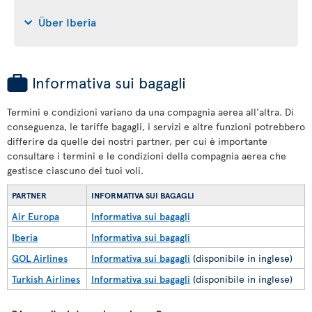
Über Iberia
Informativa sui bagagli
Termini e condizioni variano da una compagnia aerea all'altra. Di
conseguenza, le tariffe bagagli, i servizi e altre funzioni potrebbero
differire da quelle dei nostri partner, per cui è importante
consultare i termini e le condizioni della compagnia aerea che
gestisce ciascuno dei tuoi voli.
PARTNER
INFORMATIVA SUI BAGAGLI
Air Europa
Informativa sui bagagli
Iberia
Informativa sui bagagli
GOL Airlines
Informativa sui bagagli
(disponibile in inglese)
Turkish Airlines
Informativa sui bagagli
(disponibile in inglese)