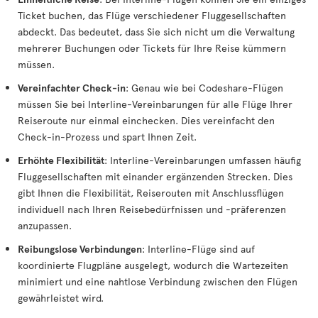
Ticket buchen, das Flüge verschiedener Fluggesellschaften
abdeckt. Das bedeutet, dass Sie sich nicht um die Verwaltung
mehrerer Buchungen oder Tickets für Ihre Reise kümmern
müssen.
Vereinfachter Check-in
: Genau wie bei Codeshare-Flügen
müssen Sie bei Interline-Vereinbarungen für alle Flüge Ihrer
Reiseroute nur einmal einchecken. Dies vereinfacht den
Check-in-Prozess und spart Ihnen Zeit.
Erhöhte Flexibilität
: Interline-Vereinbarungen umfassen häufig
Fluggesellschaften mit einander ergänzenden Strecken. Dies
gibt Ihnen die Flexibilität, Reiserouten mit Anschlussflügen
individuell nach Ihren Reisebedürfnissen und -präferenzen
anzupassen.
Reibungslose Verbindungen
: Interline-Flüge sind auf
koordinierte Flugpläne ausgelegt, wodurch die Wartezeiten
minimiert und eine nahtlose Verbindung zwischen den Flügen
gewährleistet wird.