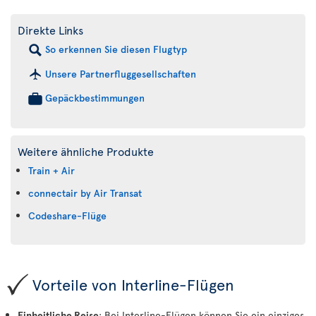
Direkte Links
So erkennen Sie diesen Flugtyp
Unsere Partnerfluggesellschaften
Gepäckbestimmungen
Weitere ähnliche Produkte
Train + Air
connectair by Air Transat
Codeshare-Flüge
Vorteile von Interline-Flügen
Einheitliche Reise
: Bei Interline-Flügen können Sie ein einziges