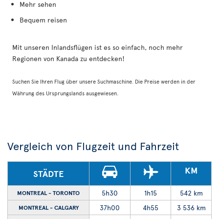
Mehr sehen
Bequem reisen
Mit unseren Inlandsflügen ist es so einfach, noch mehr
Regionen von Kanada zu entdecken!
Suchen Sie Ihren Flug über unsere Suchmaschine. Die Preise werden in der
Währung des Ursprungslands ausgewiesen.
Vergleich von Flugzeit und Fahrzeit
KM
STÄDTE
5h30
1h15
542 km
MONTREAL - TORONTO
37h00
4h55
3 536 km
MONTREAL - CALGARY