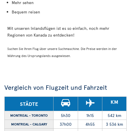
Mehr sehen
Bequem reisen
Mit unseren Inlandsflügen ist es so einfach, noch mehr
Regionen von Kanada zu entdecken!
Suchen Sie Ihren Flug über unsere Suchmaschine. Die Preise werden in der
Währung des Ursprungslands ausgewiesen.
Vergleich von Flugzeit und Fahrzeit
KM
STÄDTE
5h30
1h15
542 km
MONTREAL - TORONTO
37h00
4h55
3 536 km
MONTREAL - CALGARY