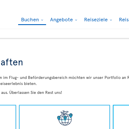
Buchen
Angebote
Reiseziele
Rei
haften
n im Flug- und Beförderungsbereich möchten wir unser Portfolio an R
Reiseerlebnis bieten.
 aus. Überlassen Sie den Rest uns!