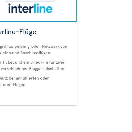
erline-Flüge
griff zu einem großen Netzwerk von
zielen und Anschlussflügen
n Ticket und ein Check-in für zwei
 verschiedener Fluggesellschaften
hutz bei annullierten oder
äteten Flügen