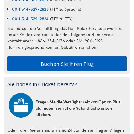
00 1 514-529-2823
(TTY zu Sprache)
00 1 514-529-2824
(TTY zu TTY)
Sie müssen die Vermittlung des Bell Relay Service anweisen,
unser Kontaktzentrum unter den folgenden Nummern zu
kontaktieren: 1-866-234-5136 oder 514-906-5196.
(für Ferngespräche können Gebühren anfallen)
Buchen Sie Ihren Flug
Sie haben Ihr Ticket bereits?
Fragen Sie die Verfügbarkeit von Option Plus
ab, indem Sie auf die Schaltfläche unten
klicken.
Oder rufen Sie uns an, wir sind 24 Stunden am Tag an 7 Tagen