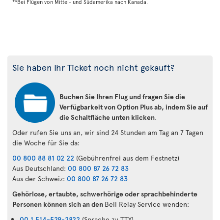
**Bei Flügen von Mittel- und Südamerika nach Kanada.
Sie haben Ihr Ticket noch nicht gekauft?
Buchen Sie Ihren Flug und fragen Sie die
Verfügbarkeit von Option Plus ab, indem Sie auf
die Schaltfläche unten klicken
.
Oder rufen Sie uns an, wir sind 24 Stunden am Tag an 7 Tagen
die Woche für Sie da:
00 800 88 81 02 22
(Gebührenfrei aus dem Festnetz)
Aus Deutschland:
00 800 87 26 72 83
Aus der Schweiz:
00 800 87 26 72 83
Gehörlose, ertaubte, schwerhörige oder sprachbehinderte
Personen können sich an den
Bell Relay Service wenden:
00 1 514-529-2822
(Sprache zu TTY)