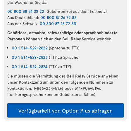
die Woche für Sie da:
00 800 88 81 02 22
(Gebührenfrei aus dem Festnetz)
Aus Deutschland:
00 800 87 26 72 83
Aus der Schweiz:
00 800 87 26 72 83
Gehörlose, ertaubte, schwerhörige oder sprachbehinderte
Personen können sich an den
Bell Relay Service wenden:
00 1 514-529-2822
(Sprache zu TTY)
00 1 514-529-2823
(TTY zu Sprache)
00 1 514-529-2824
(TTY zu TTY)
Sie müssen die Vermittlung des Bell Relay Service anweisen,
unser Kontaktzentrum unter den folgenden Nummern zu
kontaktieren: 1-866-234-5136 oder 514-906-5196.
(für Ferngespräche können Gebühren anfallen)
Verfügbarkeit von Option Plus abfragen