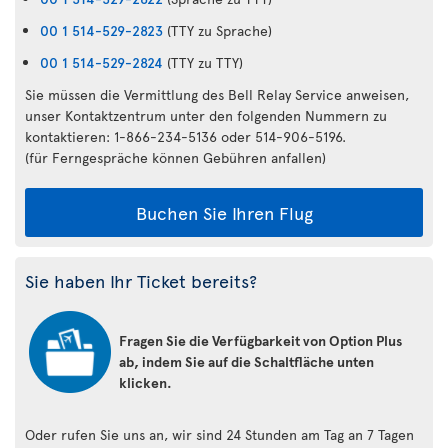
00 1 514-529-2823
(TTY zu Sprache)
00 1 514-529-2824
(TTY zu TTY)
Sie müssen die Vermittlung des Bell Relay Service anweisen,
unser Kontaktzentrum unter den folgenden Nummern zu
kontaktieren: 1-866-234-5136 oder 514-906-5196.
(für Ferngespräche können Gebühren anfallen)
Buchen Sie Ihren Flug
Sie haben Ihr Ticket bereits?
Fragen Sie die Verfügbarkeit von Option Plus
ab, indem Sie auf die Schaltfläche unten
klicken.
Oder rufen Sie uns an, wir sind 24 Stunden am Tag an 7 Tagen