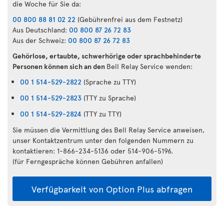
die Woche für Sie da:
00 800 88 81 02 22
(Gebührenfrei aus dem Festnetz)
Aus Deutschland:
00 800 87 26 72 83
Aus der Schweiz:
00 800 87 26 72 83
Gehörlose, ertaubte, schwerhörige oder sprachbehinderte
Personen können sich an den
Bell Relay Service wenden:
00 1 514-529-2822
(Sprache zu TTY)
00 1 514-529-2823
(TTY zu Sprache)
00 1 514-529-2824
(TTY zu TTY)
Sie müssen die Vermittlung des Bell Relay Service anweisen,
unser Kontaktzentrum unter den folgenden Nummern zu
kontaktieren: 1-866-234-5136 oder 514-906-5196.
(für Ferngespräche können Gebühren anfallen)
Verfügbarkeit von Option Plus abfragen