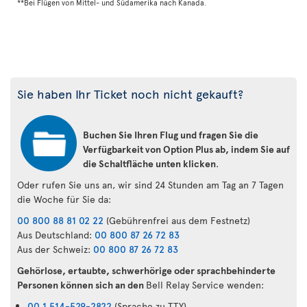
**Bei Flügen von Mittel- und Südamerika nach Kanada.
Sie haben Ihr Ticket noch nicht gekauft?
Buchen Sie Ihren Flug und fragen Sie die
Verfügbarkeit von Option Plus ab, indem Sie auf
die Schaltfläche unten klicken
.
Oder rufen Sie uns an, wir sind 24 Stunden am Tag an 7 Tagen
die Woche für Sie da:
00 800 88 81 02 22
(Gebührenfrei aus dem Festnetz)
Aus Deutschland:
00 800 87 26 72 83
Aus der Schweiz:
00 800 87 26 72 83
Gehörlose, ertaubte, schwerhörige oder sprachbehinderte
Personen können sich an den
Bell Relay Service wenden:
00 1 514-529-2822
(Sprache zu TTY)