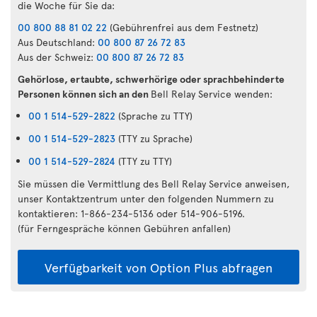
die Woche für Sie da:
00 800 88 81 02 22
(Gebührenfrei aus dem Festnetz)
Aus Deutschland:
00 800 87 26 72 83
Aus der Schweiz:
00 800 87 26 72 83
Gehörlose, ertaubte, schwerhörige oder sprachbehinderte
Personen können sich an den
Bell Relay Service wenden:
00 1 514-529-2822
(Sprache zu TTY)
00 1 514-529-2823
(TTY zu Sprache)
00 1 514-529-2824
(TTY zu TTY)
Sie müssen die Vermittlung des Bell Relay Service anweisen,
unser Kontaktzentrum unter den folgenden Nummern zu
kontaktieren: 1-866-234-5136 oder 514-906-5196.
(für Ferngespräche können Gebühren anfallen)
Verfügbarkeit von Option Plus abfragen