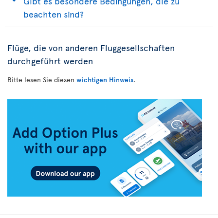
Gibt es besondere Bedingungen, die zu
beachten sind?
Flüge, die von anderen Fluggesellschaften
durchgeführt werden
Bitte lesen Sie diesen
wichtigen Hinweis
.