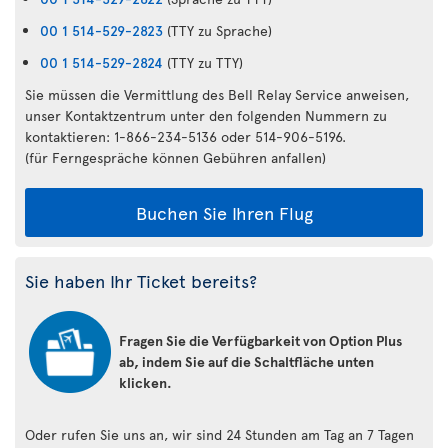
00 1 514-529-2823
(TTY zu Sprache)
00 1 514-529-2824
(TTY zu TTY)
Sie müssen die Vermittlung des Bell Relay Service anweisen,
unser Kontaktzentrum unter den folgenden Nummern zu
kontaktieren: 1-866-234-5136 oder 514-906-5196.
(für Ferngespräche können Gebühren anfallen)
Buchen Sie Ihren Flug
Sie haben Ihr Ticket bereits?
Fragen Sie die Verfügbarkeit von Option Plus
ab, indem Sie auf die Schaltfläche unten
klicken.
Oder rufen Sie uns an, wir sind 24 Stunden am Tag an 7 Tagen