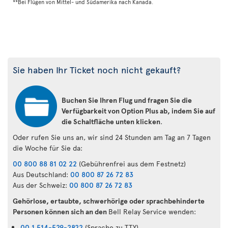
**Bei Flügen von Mittel- und Südamerika nach Kanada.
Sie haben Ihr Ticket noch nicht gekauft?
Buchen Sie Ihren Flug und fragen Sie die
Verfügbarkeit von Option Plus ab, indem Sie auf
die Schaltfläche unten klicken
.
Oder rufen Sie uns an, wir sind 24 Stunden am Tag an 7 Tagen
die Woche für Sie da:
00 800 88 81 02 22
(Gebührenfrei aus dem Festnetz)
Aus Deutschland:
00 800 87 26 72 83
Aus der Schweiz:
00 800 87 26 72 83
Gehörlose, ertaubte, schwerhörige oder sprachbehinderte
Personen können sich an den
Bell Relay Service wenden:
00 1 514-529-2822
(Sprache zu TTY)