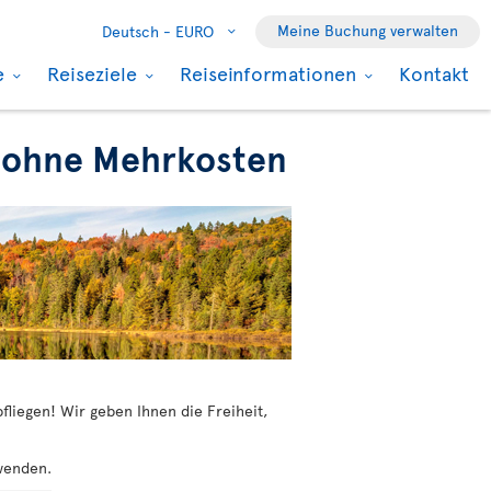
Meine Buchung verwalten
Deutsch -
EURO
e
Reiseziele
Reiseinformationen
Kontakt
nz ohne Mehrkosten
fliegen! Wir geben Ihnen die Freiheit,
wenden.