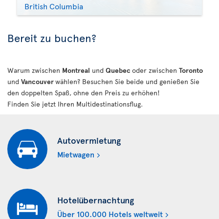
British Columbia
Bereit zu buchen?
Warum zwischen
Montreal
und
Quebec
oder zwischen
Toronto
und
Vancouver
wählen? Besuchen Sie beide und genießen Sie
den doppelten Spaß, ohne den Preis zu erhöhen!
Finden Sie jetzt Ihren Multidestinationsflug.
Autovermietung
Mietwagen
Hotelübernachtung
Über 100.000 Hotels weltweit