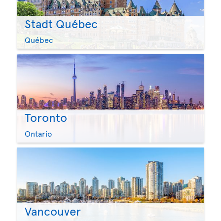
Stadt Québec
Québec
Toronto
Ontario
Vancouver