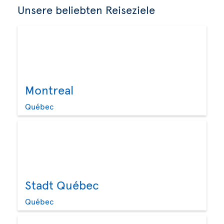
Unsere beliebten Reiseziele
Montreal
Québec
Stadt Québec
Québec