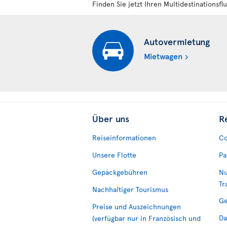
Finden Sie jetzt Ihren Multidestinationsflu
Autovermietung
Mietwagen
Über uns
R
Reiseinformationen
Co
Unsere Flotte
Pa
Gepäckgebühren
Nu
Tr
Nachhaltiger Tourismus
Ge
Preise und Auszeichnungen
Da
(verfügbar nur in Französisch und