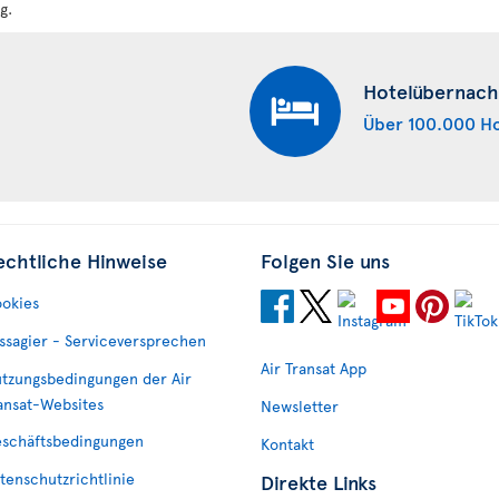
g.
Hotelübernach
Über 100.000 Ho
echtliche Hinweise
Folgen Sie uns
okies
ssagier - Serviceversprechen
Air Transat App
tzungsbedingungen der Air
ansat-Websites
Newsletter
schäftsbedingungen
Kontakt
tenschutzrichtlinie
Direkte Links