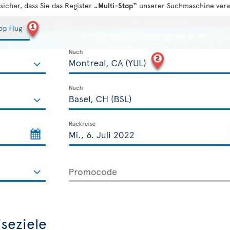
sicher, dass Sie das Register
„Multi-Stop“
unserer Suchmaschine ver
seziele