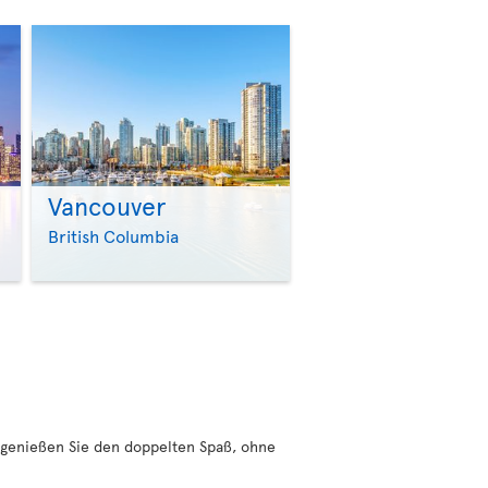
Vancouver
>
>
British Columbia
genießen Sie den doppelten Spaß, ohne