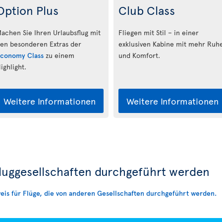
Option Plus
Club Class
achen Sie Ihren Urlaubsflug mit
Fliegen mit Stil – in einer
en besonderen Extras der
exklusiven Kabine mit mehr Ruh
conomy Class
zu einem
und Komfort.
ighlight.
Weitere Informationen
Weitere Informationen
Fluggesellschaften durchgeführt werden
eis für Flüge, die von anderen Gesellschaften durchgeführt werden.