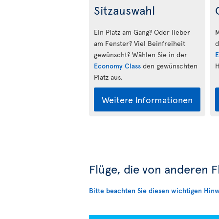
Sitzauswahl
Ein Platz am Gang? Oder lieber
M
am Fenster? Viel Beinfreiheit
d
gewünscht? Wählen Sie in der
E
Economy Class
den gewünschten
H
Platz aus.
Weitere Informationen
Flüge, die von anderen 
Bitte beachten Sie diesen wichtigen Hinw