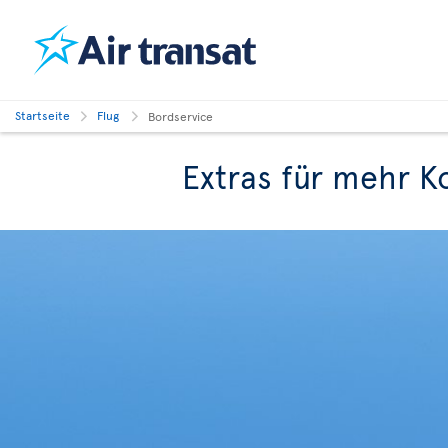
Startseite
Flug
Bordservice
Extras für mehr K