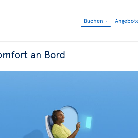
Buchen
Angebot
omfort an Bord