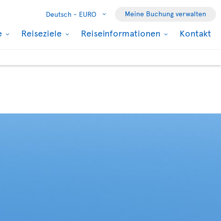
Meine Buchung verwalten
Deutsch -
EURO
e
Reiseziele
Reiseinformationen
Kontakt