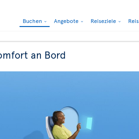
Buchen
Angebote
Reiseziele
Rei
omfort an Bord