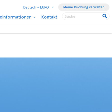
Meine Buchung verwalten
Deutsch -
EURO
seinformationen
Kontakt