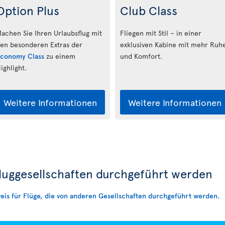
Option Plus
Club Class
achen Sie Ihren Urlaubsflug mit
Fliegen mit Stil – in einer
en besonderen Extras der
exklusiven Kabine mit mehr Ruh
conomy Class
zu einem
und Komfort.
ighlight.
Weitere Informationen
Weitere Informationen
Fluggesellschaften durchgeführt werden
eis für Flüge, die von anderen Gesellschaften durchgeführt werden.