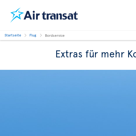
Startseite
Flug
Bordservice
Extras für mehr K