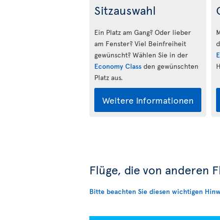
Sitzauswahl
Ein Platz am Gang? Oder lieber
M
am Fenster? Viel Beinfreiheit
d
gewünscht? Wählen Sie in der
E
Economy Class
den gewünschten
H
Platz aus.
Weitere Informationen
Flüge, die von anderen 
Bitte beachten Sie diesen wichtigen Hinw