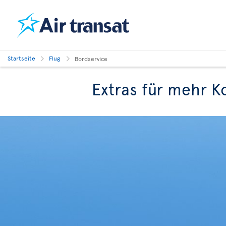
Startseite
Flug
Bordservice
Extras für mehr K