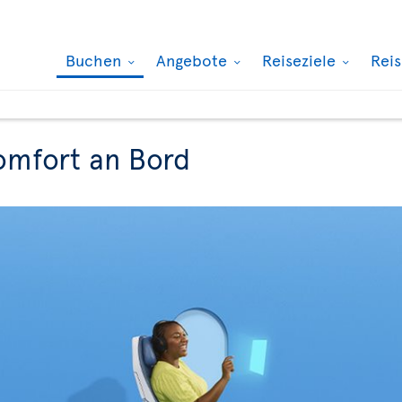
Buchen
Angebote
Reiseziele
Rei
omfort an Bord