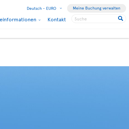
Meine Buchung verwalten
Deutsch -
EURO
seinformationen
Kontakt