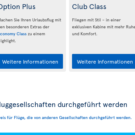
Option Plus
Club Class
achen Sie Ihren Urlaubsflug mit
Fliegen mit Stil – in einer
en besonderen Extras der
exklusiven Kabine mit mehr Ruh
conomy Class
zu einem
und Komfort.
ighlight.
Weitere Informationen
Weitere Informationen
Fluggesellschaften durchgeführt werden
eis für Flüge, die von anderen Gesellschaften durchgeführt werden.