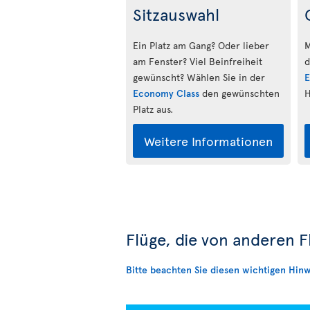
Sitzauswahl
Ein Platz am Gang? Oder lieber
M
am Fenster? Viel Beinfreiheit
d
gewünscht? Wählen Sie in der
E
Economy Class
den gewünschten
H
Platz aus.
Weitere Informationen
Flüge, die von anderen 
Bitte beachten Sie diesen wichtigen Hinw