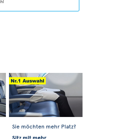
hl
Sie möchten mehr Platz?
Sitz mit mehr