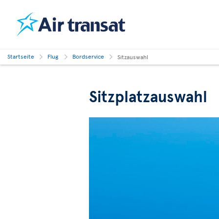
Startseite
Flug
Bordservice
Sitzauswahl
Sitzplatzauswahl