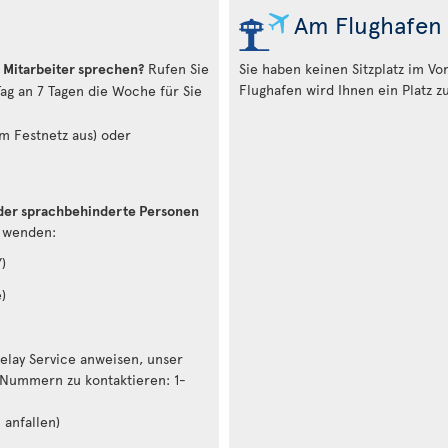
Am Flughafen
 Mitarbeiter sprechen?
Rufen Sie
Sie haben keinen Sitzplatz im V
Flughafen wird Ihnen ein Platz z
Tag an 7 Tagen die Woche für Sie
m Festnetz aus) oder
der sprachbehinderte Personen
e wenden:
)
)
Relay Service anweisen, unser
 Nummern zu kontaktieren: 1-
anfallen)