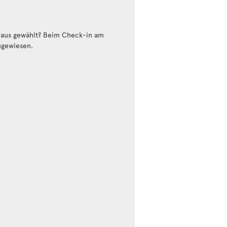
oraus gewählt? Beim Check-in am
ugewiesen.