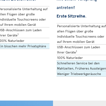
antreten?
ersonalisierte Unterhaltung auf
allen Flügen über große
Erste Sitzreihe
.
individuelle Touchscreens oder
auf Ihrem mobilen Gerät
Personalisierte Unterhaltung auf
USB-Anschlüssen zum Laden
allen Flügen über große
1
Ihrer Geräte
individuelle Touchscreens oder
100% Naturleder
auf Ihrem mobilen Gerät
Ein bisschen mehr Privatsphäre
USB-Anschlüssen zum Laden
1
Ihrer Geräte
100% Naturleder
Schnelleren Service bei den
Mahlzeiten, Früheres Aussteigen
Weniger Triebwerkgeräusche