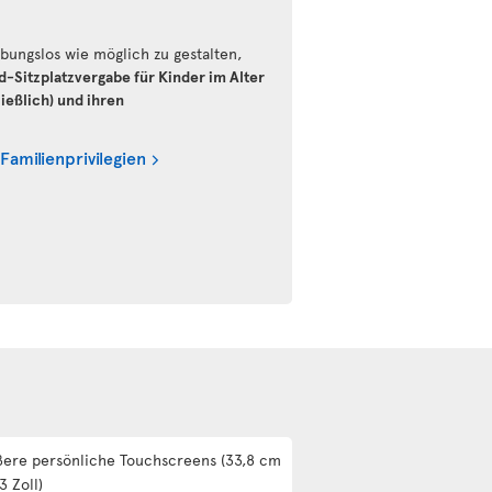
bungslos wie möglich zu gestalten,
d-Sitzplatzvergabe für Kinder im Alter
ießlich) und ihren
 Familienprivilegien
ere persönliche Touchscreens (33,8 cm
3 Zoll)