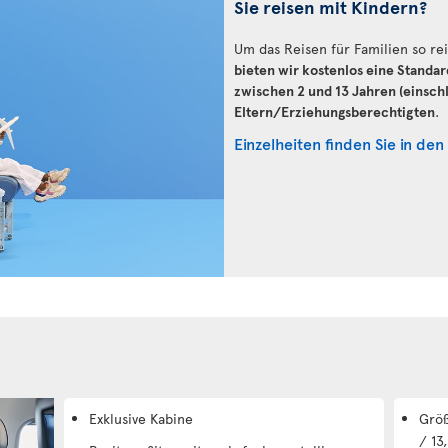
Sie reisen mit Kindern?
Um das Reisen für Familien so rei
bieten wir kostenlos eine Standar
zwischen 2 und 13 Jahren (einschl
Eltern/Erziehungsberechtigten
.
Einzelheiten finden Sie in den
Exklusive Kabine
Größ
/ 13,