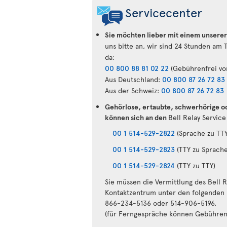
Servicecenter
Sie möchten lieber mit einem unserer
uns bitte an, wir sind 24 Stunden am 
da:
00 800 88 81 02 22
(Gebührenfrei vo
Aus Deutschland:
00 800 87 26 72 83
Aus der Schweiz:
00 800 87 26 72 83
Gehörlose, ertaubte, schwerhörige o
können sich an den
Bell Relay Servic
00 1 514-529-2822
(Sprache zu TTY
00 1 514-529-2823
(TTY zu Sprache
00 1 514-529-2824
(TTY zu TTY)
Sie müssen die Vermittlung des Bell 
Kontaktzentrum unter den folgenden
866-234-5136 oder 514-906-5196.
(für Ferngespräche können Gebühren 