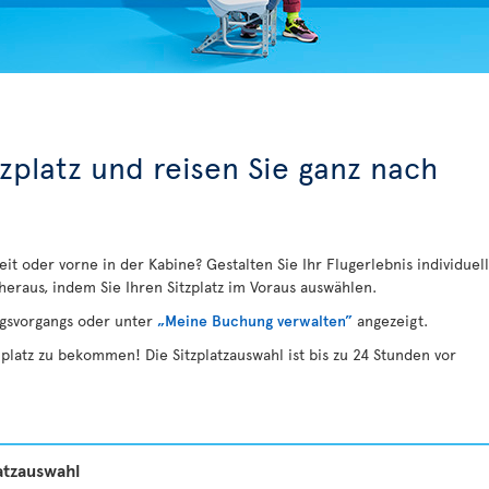
tzplatz und reisen Sie ganz nach
it oder vorne in der Kabine? Gestalten Sie Ihr Flugerlebnis individuell
heraus, indem Sie Ihren Sitzplatz im Voraus auswählen.
gsvorgangs oder unter
„Meine Buchung verwalten”
angezeigt.
latz zu bekommen! Die Sitzplatzauswahl ist bis zu 24 Stunden vor
atzauswahl