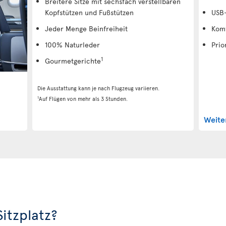
Breitere Sitze mit sechsfach verstellbaren
Kopfstützen und Fußstützen
USB-
Jeder Menge Beinfreiheit
Komf
100% Naturleder
Prio
1
Gourmetgerichte
Die Ausstattung kann je nach Flugzeug variieren.
1
Auf Flügen von mehr als 3 Stunden.
Weite
itzplatz?