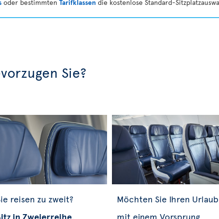
s
oder bestimmten
Tarifklassen
die kostenlose Standard-Sitzplatzauswa
evorzugen Sie?
ie reisen zu zweit?
Möchten Sie Ihren Urlaub
itz in Zweierreihe
.
mit einem Vorsprung