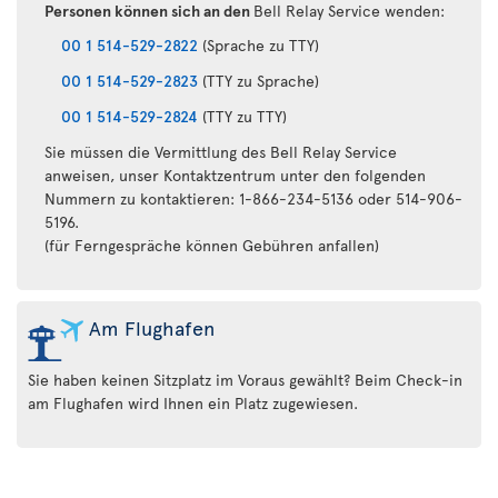
Personen können sich an den
Bell Relay Service wenden:
00 1 514-529-2822
(Sprache zu TTY)
00 1 514-529-2823
(TTY zu Sprache)
00 1 514-529-2824
(TTY zu TTY)
Sie müssen die Vermittlung des Bell Relay Service
anweisen, unser Kontaktzentrum unter den folgenden
Nummern zu kontaktieren: 1-866-234-5136 oder 514-906-
5196.
(für Ferngespräche können Gebühren anfallen)
Am Flughafen
Sie haben keinen Sitzplatz im Voraus gewählt? Beim Check-in
am Flughafen wird Ihnen ein Platz zugewiesen.