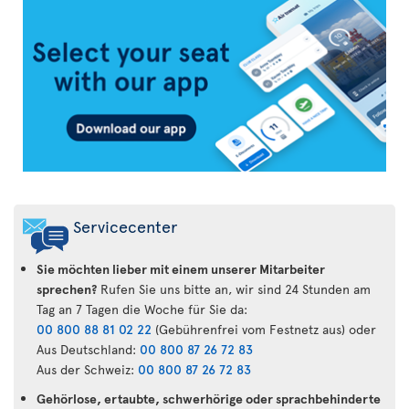
Air
Transat
App
Servicecenter
Sie möchten lieber mit einem unserer Mitarbeiter
sprechen?
Rufen Sie uns bitte an, wir sind 24 Stunden am
Tag an 7 Tagen die Woche für Sie da:
00 800 88 81 02 22
(Gebührenfrei vom Festnetz aus) oder
Aus Deutschland:
00 800 87 26 72 83
Aus der Schweiz:
00 800 87 26 72 83
Gehörlose, ertaubte, schwerhörige oder sprachbehinderte