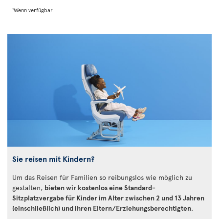
1
Wenn verfügbar.
Sie reisen mit Kindern?
Um das Reisen für Familien so reibungslos wie möglich zu
gestalten,
bieten wir kostenlos eine Standard-
Sitzplatzvergabe für Kinder im Alter zwischen 2 und 13 Jahren
(einschließlich) und ihren Eltern/Erziehungsberechtigten
.