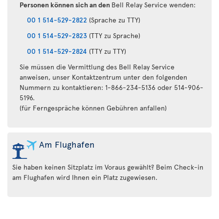
Personen können sich an den
Bell Relay Service wenden:
00 1 514-529-2822
(Sprache zu TTY)
00 1 514-529-2823
(TTY zu Sprache)
00 1 514-529-2824
(TTY zu TTY)
Sie müssen die Vermittlung des Bell Relay Service
anweisen, unser Kontaktzentrum unter den folgenden
Nummern zu kontaktieren: 1-866-234-5136 oder 514-906-
5196.
(für Ferngespräche können Gebühren anfallen)
Am Flughafen
Sie haben keinen Sitzplatz im Voraus gewählt? Beim Check-in
am Flughafen wird Ihnen ein Platz zugewiesen.