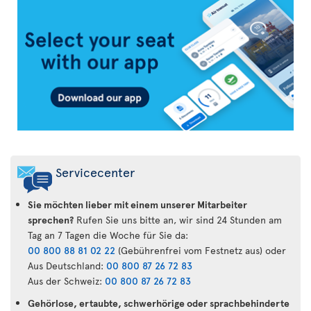
Air
Transat
App
Servicecenter
Sie möchten lieber mit einem unserer Mitarbeiter
sprechen?
Rufen Sie uns bitte an, wir sind 24 Stunden am
Tag an 7 Tagen die Woche für Sie da:
00 800 88 81 02 22
(Gebührenfrei vom Festnetz aus) oder
Aus Deutschland:
00 800 87 26 72 83
Aus der Schweiz:
00 800 87 26 72 83
Gehörlose, ertaubte, schwerhörige oder sprachbehinderte