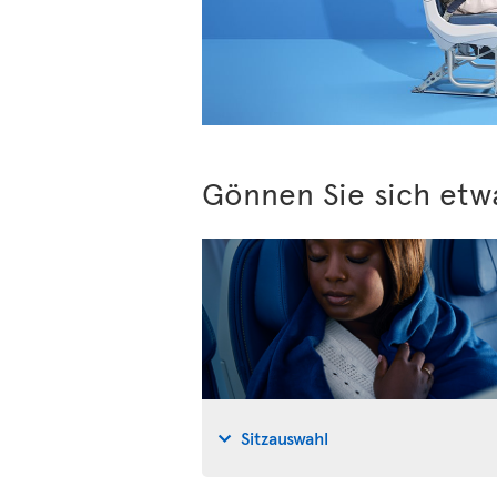
Gönnen Sie sich etw
Sitzauswahl