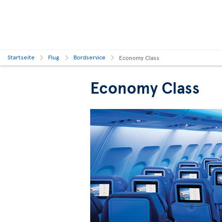
Startseite
Flug
Bordservice
Economy Class
Economy Class