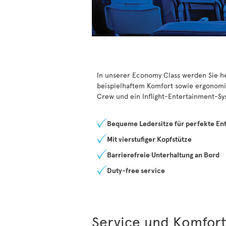
In unserer Economy Class werden Sie he
beispielhaftem Komfort sowie ergonomi
Crew und ein Inflight-Entertainment-Sy
Bequeme Ledersitze für perfekte En
Mit vierstufiger Kopfstütze
Barrierefreie Unterhaltung an Bord
Duty-free service
Service und Komfor