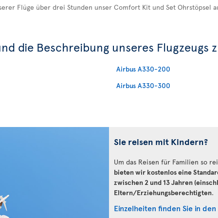
serer Flüge über drei Stunden unser Comfort Kit und Set Ohrstöpsel a
und die Beschreibung unseres Flugzeugs z
Airbus A330-200
Airbus A330-300
Sie reisen mit Kindern?
Um das Reisen für Familien so rei
bieten wir kostenlos eine Standar
zwischen 2 und 13 Jahren (einschl
Eltern/Erziehungsberechtigten
.
Einzelheiten finden Sie in den