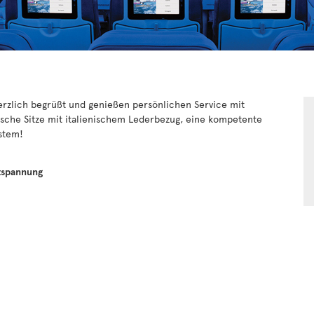
rzlich begrüßt und genießen persönlichen Service mit
sche Sitze mit italienischem Lederbezug, eine kompetente
stem!
tspannung
t