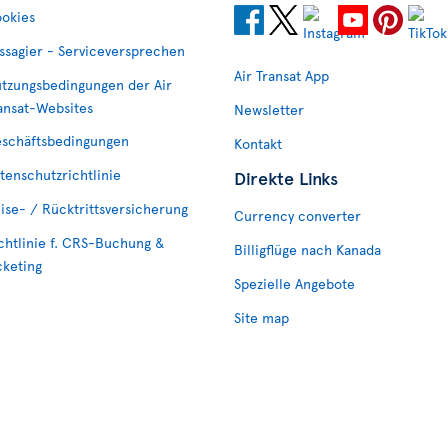
okies
ssagier - Serviceversprechen
Air Transat App
tzungsbedingungen der Air
ansat-Websites
Newsletter
schäftsbedingungen
Kontakt
tenschutzrichtlinie
Direkte Links
ise- / Rücktrittsversicherung
Currency converter
chtlinie f. CRS-Buchung &
Billigflüge nach Kanada
cketing
Spezielle Angebote
Site map