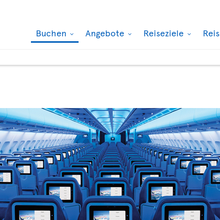
Buchen
Angebote
Reiseziele
Rei