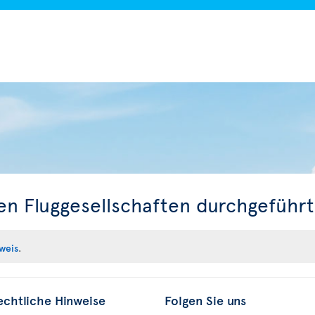
ren Fluggesellschaften durchgeführ
weis
.
echtliche Hinweise
Folgen Sie uns