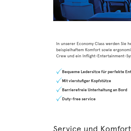
In unserer Economy Class werden Sie he
beispielhaftem Komfort sowie ergonomi
Crew und ein Inflight-Entertainment-Sy
Bequeme Ledersitze für perfekte En
Mit vierstufiger Kopfstütze
Barrierefreie Unterhaltung an Bord
Duty-free service
Service und Komfor