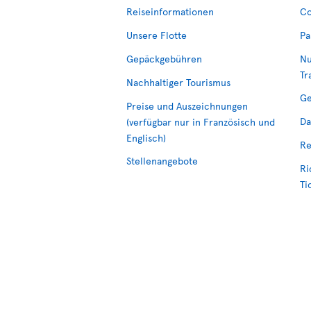
Reiseinformationen
Co
Unsere Flotte
Pa
Gepäckgebühren
Nu
Tr
Nachhaltiger Tourismus
Ge
Preise und Auszeichnungen
Da
(verfügbar nur in Französisch und
Englisch)
Re
Stellenangebote
Ri
Ti