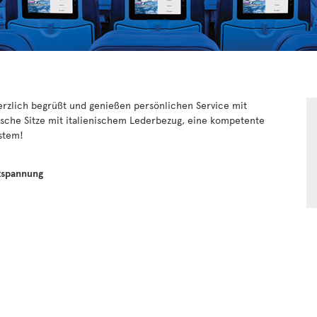
rzlich begrüßt und genießen persönlichen Service mit
sche Sitze mit italienischem Lederbezug, eine kompetente
stem!
tspannung
t