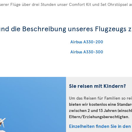
serer Flüge über drei Stunden unser Comfort Kit und Set Ohrstöpsel a
und die Beschreibung unseres Flugzeugs z
Airbus A330-200
Airbus A330-300
Sie reisen mit Kindern?
Um das Reisen für Familien so rei
bieten wir kostenlos eine Standar
zwischen 2 und 13 Jahren (einschl
Eltern/Erziehungsberechtigten
.
Einzelheiten finden Sie in den