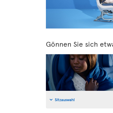
Gönnen Sie sich etw
Sitzauswahl