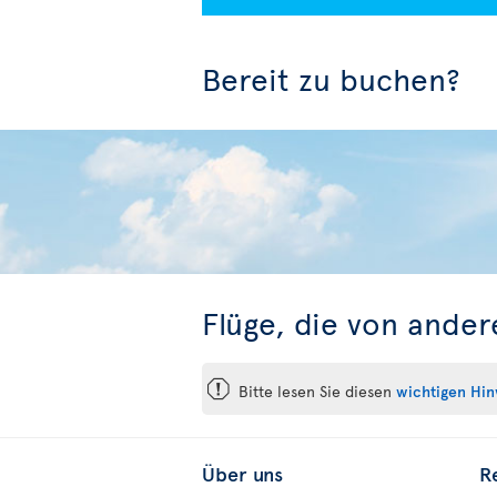
Bereit zu buchen?
Flüge, die von ande
ü
Bitte lesen Sie diesen
wichtigen Hin
Über uns
R