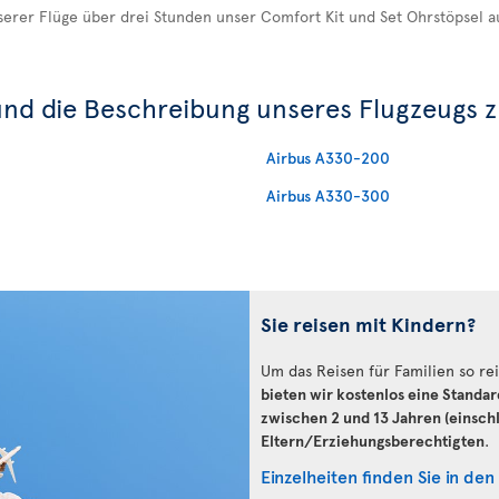
serer Flüge über drei Stunden unser Comfort Kit und Set Ohrstöpsel a
und die Beschreibung unseres Flugzeugs z
Airbus A330-200
Airbus A330-300
Sie reisen mit Kindern?
Um das Reisen für Familien so rei
bieten wir kostenlos eine Standar
zwischen 2 und 13 Jahren (einschl
Eltern/Erziehungsberechtigten
.
Einzelheiten finden Sie in den