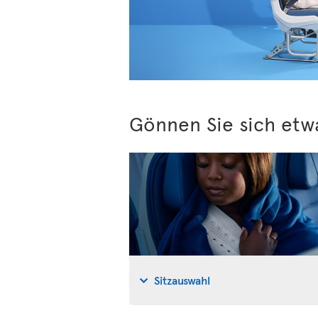
Gönnen Sie sich etw
Sitzauswahl