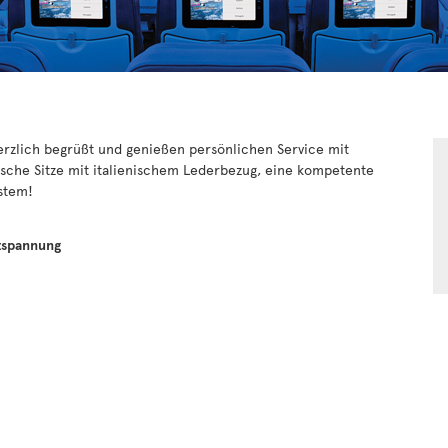
rzlich begrüßt und genießen persönlichen Service mit
sche Sitze mit italienischem Lederbezug, eine kompetente
stem!
tspannung
t