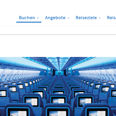
Buchen
Angebote
Reiseziele
Rei