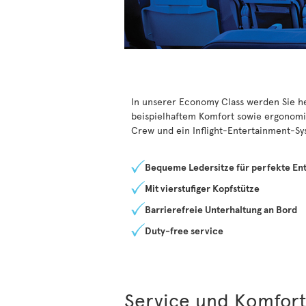
In unserer Economy Class werden Sie he
beispielhaftem Komfort sowie ergonomi
Crew und ein Inflight-Entertainment-Sy
Bequeme Ledersitze für perfekte En
Mit vierstufiger Kopfstütze
Barrierefreie Unterhaltung an Bord
Duty-free service
Service und Komfor