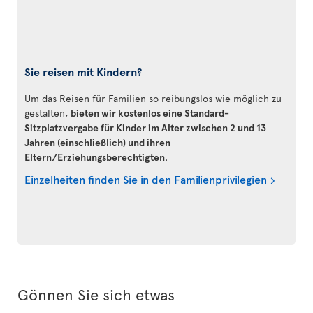
Sie reisen mit Kindern?
Um das Reisen für Familien so reibungslos wie möglich zu
gestalten,
bieten wir kostenlos eine Standard-
Sitzplatzvergabe für Kinder im Alter zwischen 2 und 13
Jahren (einschließlich) und ihren
Eltern/Erziehungsberechtigten
.
Einzelheiten finden Sie in den Familienprivilegien
Gönnen Sie sich etwas