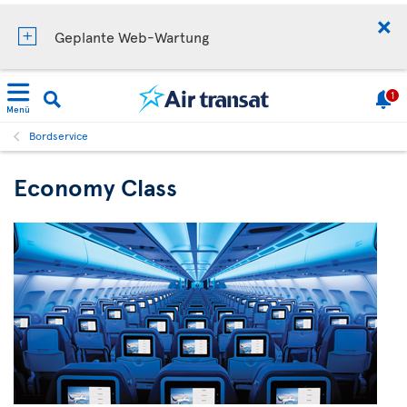
Geplante Web-Wartung
1
Menü
Bordservice
Economy Class