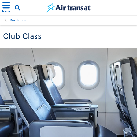
Menü
Bordservice
Club Class