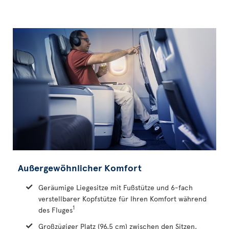
Außergewöhnlicher Komfort
Geräumige Liegesitze mit Fußstütze und 6-fach
verstellbarer Kopfstütze für Ihren Komfort während
1
des Fluges
Großzügiger Platz (96,5 cm) zwischen den Sitzen,