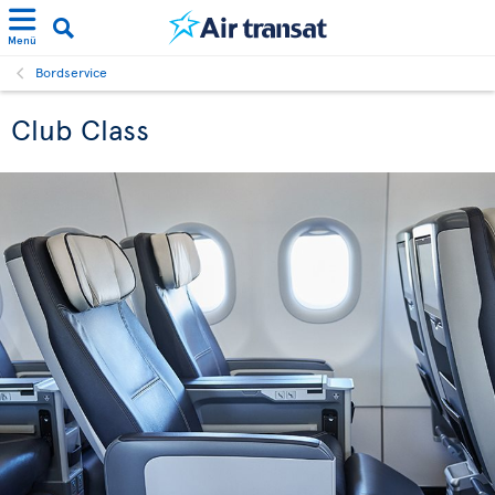
Menü
Bordservice
Club Class