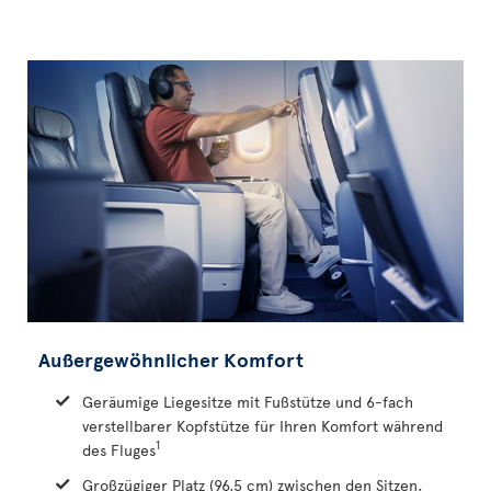
Außergewöhnlicher Komfort
Geräumige Liegesitze mit Fußstütze und 6-fach
verstellbarer Kopfstütze für Ihren Komfort während
1
des Fluges
Großzügiger Platz (96,5 cm) zwischen den Sitzen,