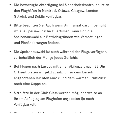
Die bevorzugte Abfertigung bei Sicherheitskontrollen ist an
den Flughäfen in Montreal, Ottawa, Glasgow, London
Gatwick und Dublin verfügbar.
Bitte beachten Sie: Auch wenn Air Transat darum bemüht
ist, alle Speisewünsche zu erfüllen, kann sich die
Speisenauswahl aus Betriebsgründen wie Verspätungen
und Planänderungen ändern.
Die Speisenauswahl ist auch während des Flugs verfügbar,
vorbehaltlich der Menge jedes Gerichts.
Bei Flügen nach Europa mit einer Abflugzeit nach 22 Uhr
Ortszeit bieten wir jetzt zusätzlich zu dem bereits
angebotenen leichten Snack und dem warmen Frühstück
noch eine Suppe an.
Sitzplätze in der Club Class werden möglicherweise an
Ihrem Abflugtag am Flughafen angeboten (je nach
Verfügbarkeit).