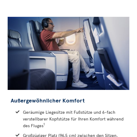
Außergewöhnlicher Komfort
Geräumige Liegesitze mit Fußstütze und 6-fach
verstellbarer Kopfstütze für Ihren Komfort während
1
des Fluges
Großzügiger Platz (96,5 cm) zwischen den Sitzen,