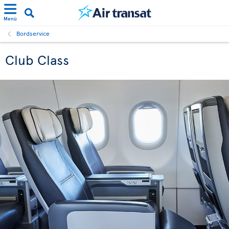
Menü
Bordservice
Club Class