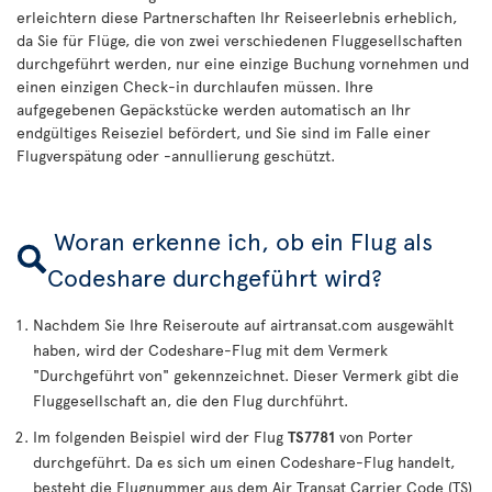
erleichtern diese Partnerschaften Ihr Reiseerlebnis erheblich,
da Sie für Flüge, die von zwei verschiedenen Fluggesellschaften
durchgeführt werden, nur eine einzige Buchung vornehmen und
einen einzigen Check-in durchlaufen müssen. Ihre
aufgegebenen Gepäckstücke werden automatisch an Ihr
endgültiges Reiseziel befördert, und Sie sind im Falle einer
Flugverspätung oder -annullierung geschützt.
Woran erkenne ich, ob ein Flug als
Codeshare durchgeführt wird?
Nachdem Sie Ihre Reiseroute auf airtransat.com ausgewählt
haben, wird der Codeshare-Flug mit dem Vermerk
"Durchgeführt von" gekennzeichnet. Dieser Vermerk gibt die
Fluggesellschaft an, die den Flug durchführt.
Im folgenden Beispiel wird der Flug
TS7781
von Porter
durchgeführt. Da es sich um einen Codeshare-Flug handelt,
besteht die Flugnummer aus dem Air Transat Carrier Code (TS)