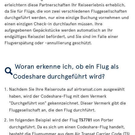
erleichtern diese Partnerschaften Ihr Reiseerlebnis erheblich,
da Sie für Flüge, die von zwei verschiedenen Fluggesellschaften
durchgeführt werden, nur eine einzige Buchung vornehmen und
einen einzigen Check-in durchlaufen müssen. Ihre
aufgegebenen Gepäckstücke werden automatisch an Ihr
endgültiges Reiseziel befördert, und Sie sind im Falle einer
Flugverspätung oder -annullierung geschützt.
Woran erkenne ich, ob ein Flug als
Codeshare durchgeführt wird?
Nachdem Sie Ihre Reiseroute auf airtransat.com ausgewählt
haben, wird der Codeshare-Flug mit dem Vermerk
"Durchgeführt von" gekennzeichnet. Dieser Vermerk gibt die
Fluggesellschaft an, die den Flug durchführt.
Im folgenden Beispiel wird der Flug
TS7781
von Porter
durchgeführt. Da es sich um einen Codeshare-Flug handelt,
besteht die Flugnummer aus dem Air Transat Carrier Code (TS)