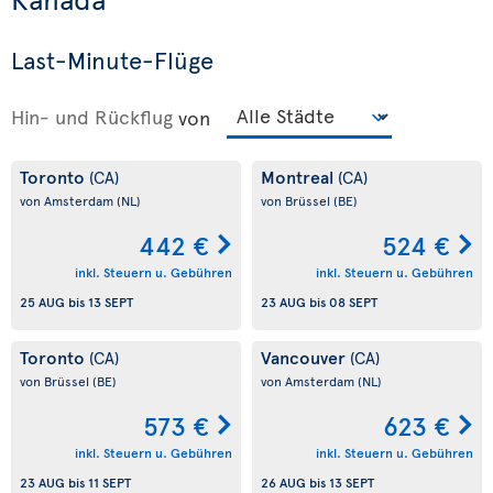
Last-Minute-Flüge
Hin- und Rückflug
von
Toronto
Montreal
(CA)
(CA)
von Amsterdam
(NL)
von Brüssel
(BE)
442 €
524 €
inkl. Steuern u. Gebühren
inkl. Steuern u. Gebühren
25 AUG
bis
13 SEPT
23 AUG
bis
08 SEPT
Toronto
Vancouver
(CA)
(CA)
von Brüssel
(BE)
von Amsterdam
(NL)
573 €
623 €
inkl. Steuern u. Gebühren
inkl. Steuern u. Gebühren
23 AUG
bis
11 SEPT
26 AUG
bis
13 SEPT