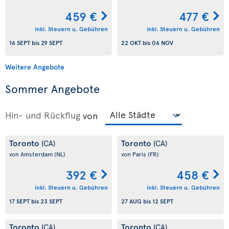
459 €
477 €
inkl. Steuern u. Gebühren
inkl. Steuern u. Gebühren
16 SEPT
bis
29 SEPT
22 OKT
bis
06 NOV
Weitere Angebote
Sommer Angebote
Hin- und Rückflug
von
Toronto
Toronto
(CA)
(CA)
von Amsterdam
(NL)
von Paris
(FR)
392 €
458 €
inkl. Steuern u. Gebühren
inkl. Steuern u. Gebühren
17 SEPT
bis
23 SEPT
27 AUG
bis
12 SEPT
Toronto
Toronto
(CA)
(CA)