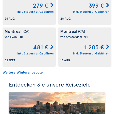
279 €
399 €
inkl. Steuern u. Gebühren
inkl. Steuern u. Gebühren
24 AUG
26 AUG
Montreal
Montreal
(CA)
(CA)
von Lyon
(FR)
von Amsterdam
(NL)
481 €
1 205 €
inkl. Steuern u. Gebühren
inkl. Steuern u. Gebühren
01 SEPT
13 AUG
Weitere Winterangebote
Entdecken Sie unsere Reiseziele