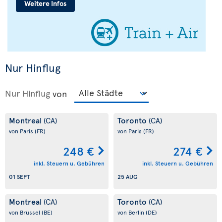
Nur Hinflug
Nur Hinflug
von
Montreal
Toronto
(CA)
(CA)
von Paris
(FR)
von Paris
(FR)
248 €
274 €
inkl. Steuern u. Gebühren
inkl. Steuern u. Gebühren
01 SEPT
25 AUG
Montreal
Toronto
(CA)
(CA)
von Brüssel
(BE)
von Berlin
(DE)