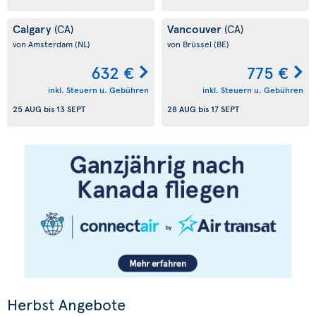
Calgary
Vancouver
(CA)
(CA)
von Amsterdam
(NL)
von Brüssel
(BE)
632 €
775 €
inkl. Steuern u. Gebühren
inkl. Steuern u. Gebühren
25 AUG
bis
13 SEPT
28 AUG
bis
17 SEPT
Herbst Angebote