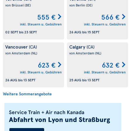
von Brüssel
(BE)
von Berlin
(DE)
555 €
566 €
inkl. Steuern u. Gebühren
inkl. Steuern u. Gebühren
02 SEPT
bis
23 SEPT
26 AUG
bis
15 SEPT
Vancouver
Calgary
(CA)
(CA)
von Amsterdam
(NL)
von Amsterdam
(NL)
623 €
632 €
inkl. Steuern u. Gebühren
inkl. Steuern u. Gebühren
26 AUG
bis
13 SEPT
25 AUG
bis
13 SEPT
Weitere Sommerangebote