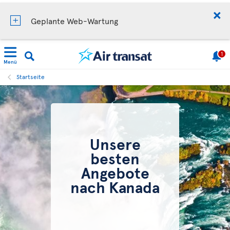
Geplante Web-Wartung
1
Menü
Startseite
Unsere
besten
Angebote
nach Kanada