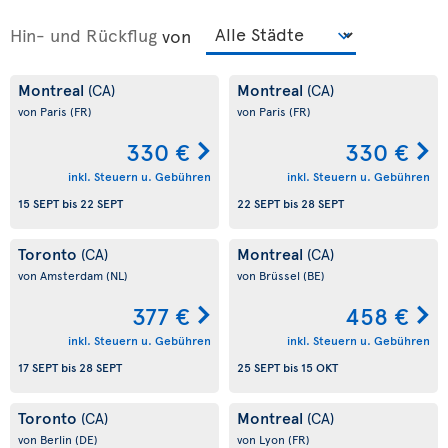
Hin- und Rückflug
von
Montreal
Montreal
(CA)
(CA)
von Paris
(FR)
von Paris
(FR)
330 €
330 €
inkl. Steuern u. Gebühren
inkl. Steuern u. Gebühren
15 SEPT
bis
22 SEPT
22 SEPT
bis
28 SEPT
Toronto
Montreal
(CA)
(CA)
von Amsterdam
(NL)
von Brüssel
(BE)
377 €
458 €
inkl. Steuern u. Gebühren
inkl. Steuern u. Gebühren
17 SEPT
bis
28 SEPT
25 SEPT
bis
15 OKT
Toronto
Montreal
(CA)
(CA)
von Berlin
(DE)
von Lyon
(FR)