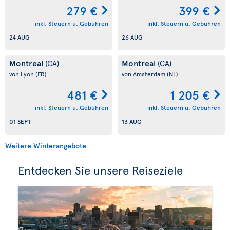
279 €
399 €
inkl. Steuern u. Gebühren
inkl. Steuern u. Gebühren
24 AUG
26 AUG
Montreal
Montreal
(CA)
(CA)
von Lyon
(FR)
von Amsterdam
(NL)
481 €
1 205 €
inkl. Steuern u. Gebühren
inkl. Steuern u. Gebühren
01 SEPT
13 AUG
Weitere Winterangebote
Entdecken Sie unsere Reiseziele