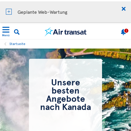
Geplante Web-Wartung
1
Menü
Startseite
Unsere
besten
Angebote
nach Kanada