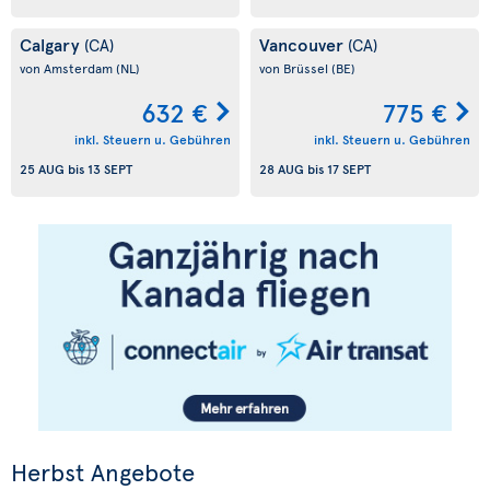
Calgary
Vancouver
(CA)
(CA)
von Amsterdam
(NL)
von Brüssel
(BE)
632 €
775 €
inkl. Steuern u. Gebühren
inkl. Steuern u. Gebühren
25 AUG
bis
13 SEPT
28 AUG
bis
17 SEPT
Herbst Angebote