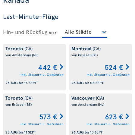
Last-Minute-Flüge
Hin- und Rückflug
von
Toronto
Montreal
(CA)
(CA)
von Amsterdam
(NL)
von Brüssel
(BE)
442 €
524 €
inkl. Steuern u. Gebühren
inkl. Steuern u. Gebühren
25 AUG
bis
13 SEPT
23 AUG
bis
08 SEPT
Toronto
Vancouver
(CA)
(CA)
von Brüssel
(BE)
von Amsterdam
(NL)
573 €
623 €
inkl. Steuern u. Gebühren
inkl. Steuern u. Gebühren
23 AUG
bis
11 SEPT
26 AUG
bis
13 SEPT