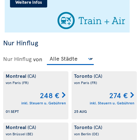
Nur Hinflug
Nur Hinflug
von
Montreal
Toronto
(CA)
(CA)
von Paris
(FR)
von Paris
(FR)
248 €
274 €
inkl. Steuern u. Gebühren
inkl. Steuern u. Gebühren
01 SEPT
25 AUG
Montreal
Toronto
(CA)
(CA)
von Brüssel
(BE)
von Berlin
(DE)