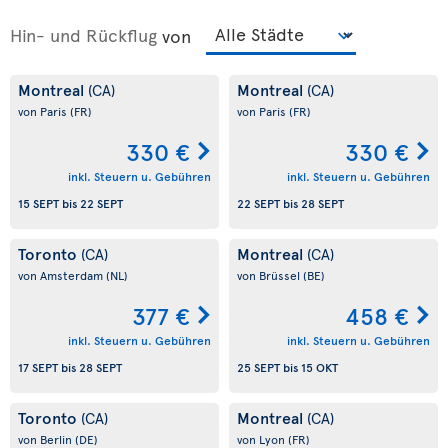
Hin- und Rückflug
von
Montreal
Montreal
(CA)
(CA)
von Paris
(FR)
von Paris
(FR)
330 €
330 €
inkl. Steuern u. Gebühren
inkl. Steuern u. Gebühren
15 SEPT
bis
22 SEPT
22 SEPT
bis
28 SEPT
Toronto
Montreal
(CA)
(CA)
von Amsterdam
(NL)
von Brüssel
(BE)
377 €
458 €
inkl. Steuern u. Gebühren
inkl. Steuern u. Gebühren
17 SEPT
bis
28 SEPT
25 SEPT
bis
15 OKT
Toronto
Montreal
(CA)
(CA)
von Berlin
(DE)
von Lyon
(FR)