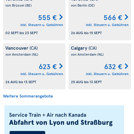
von Brüssel
(BE)
von Berlin
(DE)
555 €
566 €
inkl. Steuern u. Gebühren
inkl. Steuern u. Gebühren
02 SEPT
bis
23 SEPT
26 AUG
bis
15 SEPT
Vancouver
Calgary
(CA)
(CA)
von Amsterdam
(NL)
von Amsterdam
(NL)
623 €
632 €
inkl. Steuern u. Gebühren
inkl. Steuern u. Gebühren
26 AUG
bis
13 SEPT
25 AUG
bis
13 SEPT
Weitere Sommerangebote