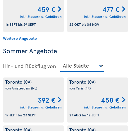
459 €
477 €
inkl. Steuern u. Gebühren
inkl. Steuern u. Gebühren
16 SEPT
bis
29 SEPT
22 OKT
bis
06 NOV
Weitere Angebote
Sommer Angebote
Hin- und Rückflug
von
Toronto
Toronto
(CA)
(CA)
von Amsterdam
(NL)
von Paris
(FR)
392 €
458 €
inkl. Steuern u. Gebühren
inkl. Steuern u. Gebühren
17 SEPT
bis
23 SEPT
27 AUG
bis
12 SEPT
Toronto
Toronto
(CA)
(CA)