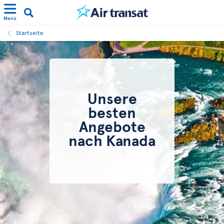
Menü
Startseite
Unsere
besten
Angebote
nach Kanada