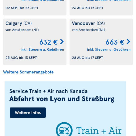
02 SEPT
bis
23 SEPT
26 AUG
bis
15 SEPT
Calgary
Vancouver
(CA)
(CA)
von Amsterdam
(NL)
von Amsterdam
(NL)
632 €
663 €
inkl. Steuern u. Gebühren
inkl. Steuern u. Gebühren
25 AUG
bis
13 SEPT
28 AUG
bis
17 SEPT
Weitere Sommerangebote