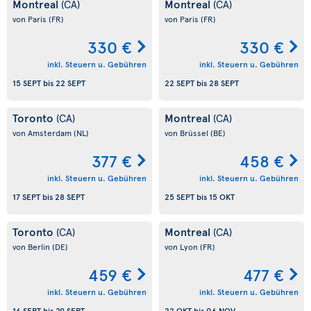
Montreal
Montreal
(CA)
(CA)
von Paris
(FR)
von Paris
(FR)
330 €
330 €
inkl. Steuern u. Gebühren
inkl. Steuern u. Gebühren
15 SEPT
bis
22 SEPT
22 SEPT
bis
28 SEPT
Toronto
Montreal
(CA)
(CA)
von Amsterdam
(NL)
von Brüssel
(BE)
377 €
458 €
inkl. Steuern u. Gebühren
inkl. Steuern u. Gebühren
17 SEPT
bis
28 SEPT
25 SEPT
bis
15 OKT
Toronto
Montreal
(CA)
(CA)
von Berlin
(DE)
von Lyon
(FR)
459 €
477 €
inkl. Steuern u. Gebühren
inkl. Steuern u. Gebühren
16 SEPT
bis
29 SEPT
22 OKT
bis
06 NOV