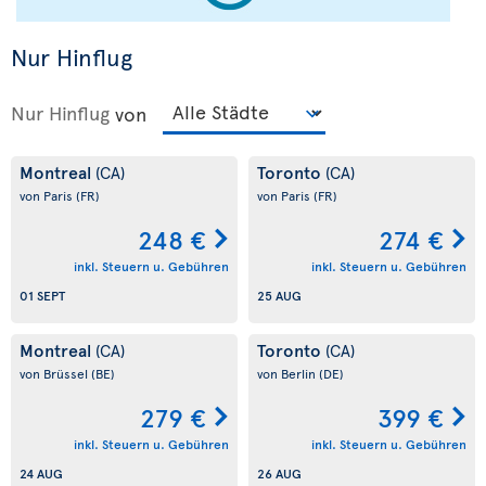
Nur Hinflug
Nur Hinflug
von
Montreal
Toronto
(CA)
(CA)
von Paris
(FR)
von Paris
(FR)
248 €
274 €
inkl. Steuern u. Gebühren
inkl. Steuern u. Gebühren
01 SEPT
25 AUG
Montreal
Toronto
(CA)
(CA)
von Brüssel
(BE)
von Berlin
(DE)
279 €
399 €
inkl. Steuern u. Gebühren
inkl. Steuern u. Gebühren
24 AUG
26 AUG