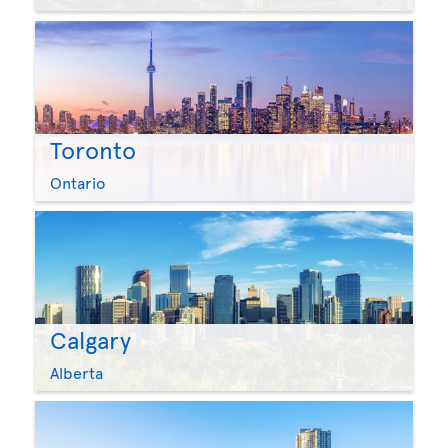
Toronto
Ontario
Calgary
Alberta