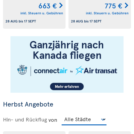
663 €
775 €
inkl. Steuern u. Gebühren
inkl. Steuern u. Gebühren
28 AUG
bis
17 SEPT
28 AUG
bis
17 SEPT
Herbst Angebote
Hin- und Rückflug
von