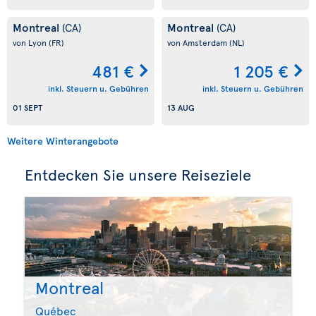
Montreal
Montreal
(CA)
(CA)
von Lyon
(FR)
von Amsterdam
(NL)
481 €
1 205 €
inkl. Steuern u. Gebühren
inkl. Steuern u. Gebühren
01 SEPT
13 AUG
Weitere Winterangebote
Entdecken Sie unsere Reiseziele
Montreal
Québec