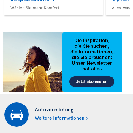
Wählen Sie mehr Komfort
Alles, was 
Autovermietung
Weitere Informationen