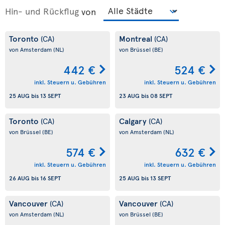
Hin- und Rückflug
von
Toronto
Montreal
(CA)
(CA)
von Amsterdam
(NL)
von Brüssel
(BE)
442 €
524 €
inkl. Steuern u. Gebühren
inkl. Steuern u. Gebühren
25 AUG
bis
13 SEPT
23 AUG
bis
08 SEPT
Toronto
Calgary
(CA)
(CA)
von Brüssel
(BE)
von Amsterdam
(NL)
574 €
632 €
inkl. Steuern u. Gebühren
inkl. Steuern u. Gebühren
26 AUG
bis
16 SEPT
25 AUG
bis
13 SEPT
Vancouver
Vancouver
(CA)
(CA)
von Amsterdam
(NL)
von Brüssel
(BE)