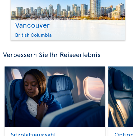
Vancouver
British Columbia
Verbessern Sie Ihr Reiseerlebnis
Sitzplatzauswahl
Option 