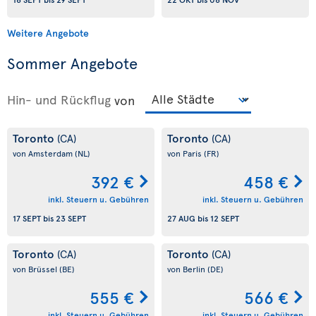
Weitere Angebote
Sommer Angebote
Hin- und Rückflug
von
Toronto
Toronto
(CA)
(CA)
von Amsterdam
(NL)
von Paris
(FR)
392 €
458 €
inkl. Steuern u. Gebühren
inkl. Steuern u. Gebühren
17 SEPT
bis
23 SEPT
27 AUG
bis
12 SEPT
Toronto
Toronto
(CA)
(CA)
von Brüssel
(BE)
von Berlin
(DE)
555 €
566 €
inkl. Steuern u. Gebühren
inkl. Steuern u. Gebühren