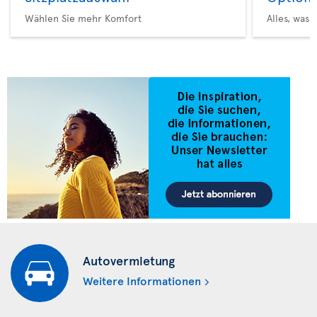
Wählen Sie mehr Komfort
Alles, was 
Autovermietung
Weitere Informationen