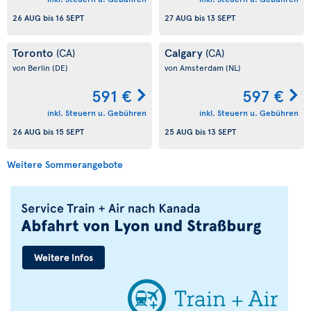
26 AUG
bis
16 SEPT
27 AUG
bis
13 SEPT
Toronto
Calgary
(CA)
(CA)
von Berlin
(DE)
von Amsterdam
(NL)
591 €
597 €
inkl. Steuern u. Gebühren
inkl. Steuern u. Gebühren
26 AUG
bis
15 SEPT
25 AUG
bis
13 SEPT
Weitere Sommerangebote