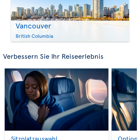
Vancouver
British Columbia
Verbessern Sie Ihr Reiseerlebnis
Sitzplatzauswahl
Option 