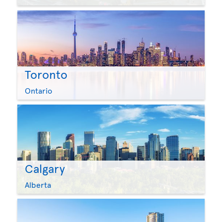
Toronto
Ontario
Calgary
Alberta