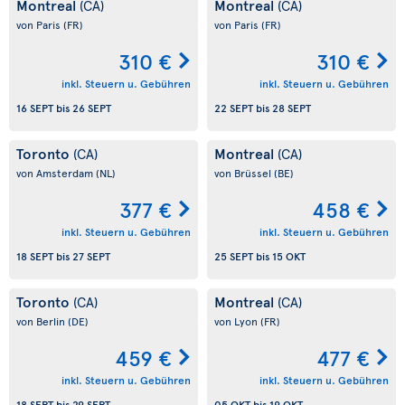
Montreal
Montreal
(CA)
(CA)
von Paris
(FR)
von Paris
(FR)
310 €
310 €
inkl. Steuern u. Gebühren
inkl. Steuern u. Gebühren
16 SEPT
bis
26 SEPT
22 SEPT
bis
28 SEPT
Toronto
Montreal
(CA)
(CA)
von Amsterdam
(NL)
von Brüssel
(BE)
377 €
458 €
inkl. Steuern u. Gebühren
inkl. Steuern u. Gebühren
18 SEPT
bis
27 SEPT
25 SEPT
bis
15 OKT
Toronto
Montreal
(CA)
(CA)
von Berlin
(DE)
von Lyon
(FR)
459 €
477 €
inkl. Steuern u. Gebühren
inkl. Steuern u. Gebühren
18 SEPT
bis
29 SEPT
05 OKT
bis
19 OKT