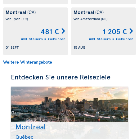
Montreal
Montreal
(CA)
(CA)
von Lyon
(FR)
von Amsterdam
(NL)
481 €
1 205 €
inkl. Steuern u. Gebühren
inkl. Steuern u. Gebühren
01 SEPT
15 AUG
Weitere Winterangebote
Entdecken Sie unsere Reiseziele
Montreal
Québec