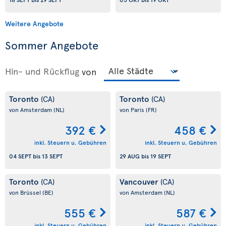
Weitere Angebote
Sommer Angebote
Hin- und Rückflug
von
Toronto
Toronto
(CA)
(CA)
von Amsterdam
(NL)
von Paris
(FR)
392 €
458 €
inkl. Steuern u. Gebühren
inkl. Steuern u. Gebühren
04 SEPT
bis
13 SEPT
29 AUG
bis
19 SEPT
Toronto
Vancouver
(CA)
(CA)
von Brüssel
(BE)
von Amsterdam
(NL)
555 €
587 €
inkl. Steuern u. Gebühren
inkl. Steuern u. Gebühren