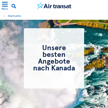
Menü
Startseite
Unsere
besten
Angebote
nach Kanada