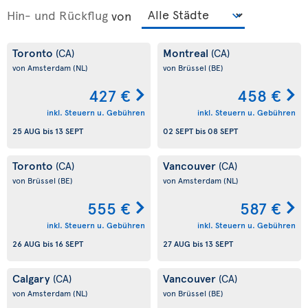
Hin- und Rückflug
von
Toronto
Montreal
(CA)
(CA)
von Amsterdam
(NL)
von Brüssel
(BE)
427 €
458 €
inkl. Steuern u. Gebühren
inkl. Steuern u. Gebühren
25 AUG
bis
13 SEPT
02 SEPT
bis
08 SEPT
Toronto
Vancouver
(CA)
(CA)
von Brüssel
(BE)
von Amsterdam
(NL)
555 €
587 €
inkl. Steuern u. Gebühren
inkl. Steuern u. Gebühren
26 AUG
bis
16 SEPT
27 AUG
bis
13 SEPT
Calgary
Vancouver
(CA)
(CA)
von Amsterdam
(NL)
von Brüssel
(BE)