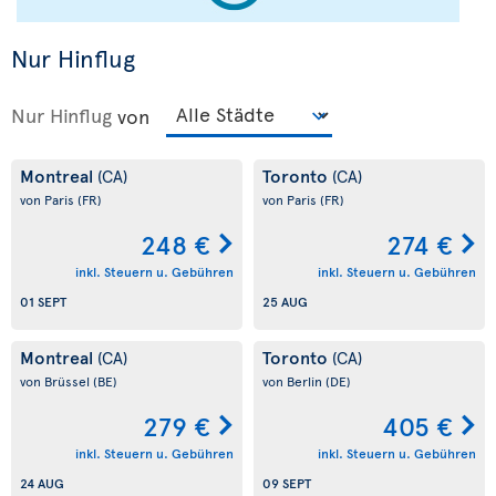
Nur Hinflug
Nur Hinflug
von
Montreal
Toronto
(CA)
(CA)
von Paris
(FR)
von Paris
(FR)
248 €
274 €
inkl. Steuern u. Gebühren
inkl. Steuern u. Gebühren
01 SEPT
25 AUG
Montreal
Toronto
(CA)
(CA)
von Brüssel
(BE)
von Berlin
(DE)
279 €
405 €
inkl. Steuern u. Gebühren
inkl. Steuern u. Gebühren
24 AUG
09 SEPT