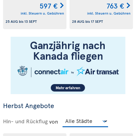
597 €
763 €
inkl. Steuern u. Gebühren
inkl. Steuern u. Gebühren
25 AUG
bis
13 SEPT
28 AUG
bis
17 SEPT
Herbst Angebote
Hin- und Rückflug
von