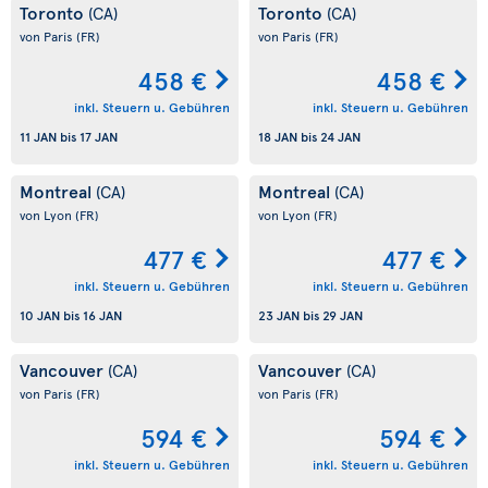
Toronto
Toronto
(CA)
(CA)
von Paris
(FR)
von Paris
(FR)
458 €
458 €
inkl. Steuern u. Gebühren
inkl. Steuern u. Gebühren
11 JAN
bis
17 JAN
18 JAN
bis
24 JAN
Montreal
Montreal
(CA)
(CA)
von Lyon
(FR)
von Lyon
(FR)
477 €
477 €
inkl. Steuern u. Gebühren
inkl. Steuern u. Gebühren
10 JAN
bis
16 JAN
23 JAN
bis
29 JAN
Vancouver
Vancouver
(CA)
(CA)
von Paris
(FR)
von Paris
(FR)
594 €
594 €
inkl. Steuern u. Gebühren
inkl. Steuern u. Gebühren