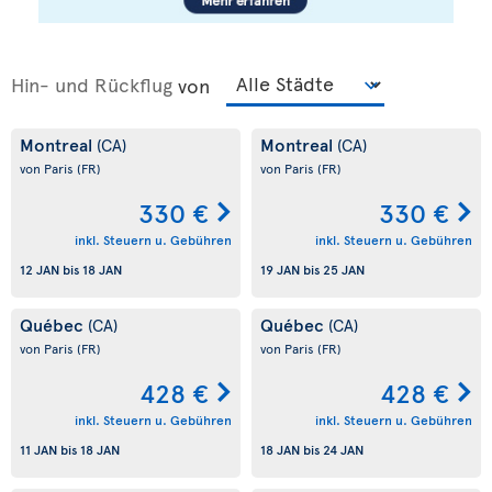
Hin- und Rückflug
von
Montreal
Montreal
(CA)
(CA)
von Paris
(FR)
von Paris
(FR)
330 €
330 €
inkl. Steuern u. Gebühren
inkl. Steuern u. Gebühren
12 JAN
bis
18 JAN
19 JAN
bis
25 JAN
Québec
Québec
(CA)
(CA)
von Paris
(FR)
von Paris
(FR)
428 €
428 €
inkl. Steuern u. Gebühren
inkl. Steuern u. Gebühren
11 JAN
bis
18 JAN
18 JAN
bis
24 JAN