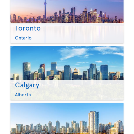
Toronto
Ontario
Calgary
Alberta