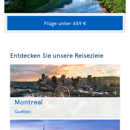
Flüge unter 459 €
Entdecken Sie unsere Reiseziele
Montreal
Québec