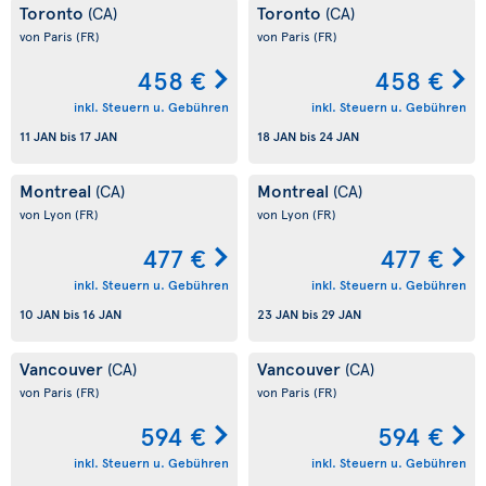
Toronto
Toronto
(CA)
(CA)
von Paris
(FR)
von Paris
(FR)
458 €
458 €
inkl. Steuern u. Gebühren
inkl. Steuern u. Gebühren
11 JAN
bis
17 JAN
18 JAN
bis
24 JAN
Montreal
Montreal
(CA)
(CA)
von Lyon
(FR)
von Lyon
(FR)
477 €
477 €
inkl. Steuern u. Gebühren
inkl. Steuern u. Gebühren
10 JAN
bis
16 JAN
23 JAN
bis
29 JAN
Vancouver
Vancouver
(CA)
(CA)
von Paris
(FR)
von Paris
(FR)
594 €
594 €
inkl. Steuern u. Gebühren
inkl. Steuern u. Gebühren