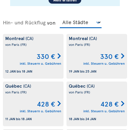
Hin- und Rückflug
von
Montreal
Montreal
(CA)
(CA)
von Paris
(FR)
von Paris
(FR)
330 €
330 €
inkl. Steuern u. Gebühren
inkl. Steuern u. Gebühren
12 JAN
bis
18 JAN
19 JAN
bis
25 JAN
Québec
Québec
(CA)
(CA)
von Paris
(FR)
von Paris
(FR)
428 €
428 €
inkl. Steuern u. Gebühren
inkl. Steuern u. Gebühren
11 JAN
bis
18 JAN
18 JAN
bis
24 JAN