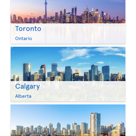
Toronto
Ontario
Calgary
Alberta