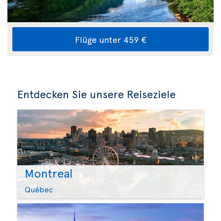
Flüge unter 459 €
Entdecken Sie unsere Reiseziele
Montreal
Québec