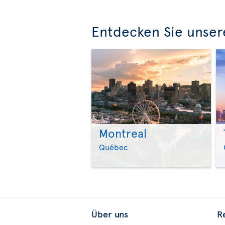
Entdecken Sie unser
Montreal
Québec
Über uns
R