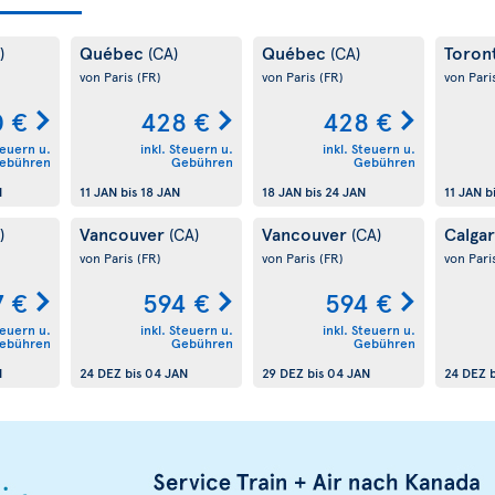
Québec
Québec
Toron
)
(CA)
(CA)
von Paris
(FR)
von Paris
(FR)
von Pari
 €
428 €
428 €
teuern u.
inkl. Steuern u.
inkl. Steuern u.
ebühren
Gebühren
Gebühren
N
11 JAN
bis
18 JAN
18 JAN
bis
24 JAN
11 JAN
b
Vancouver
Vancouver
Calga
)
(CA)
(CA)
von Paris
(FR)
von Paris
(FR)
von Pari
7 €
594 €
594 €
teuern u.
inkl. Steuern u.
inkl. Steuern u.
ebühren
Gebühren
Gebühren
N
24 DEZ
bis
04 JAN
29 DEZ
bis
04 JAN
24 DEZ
b