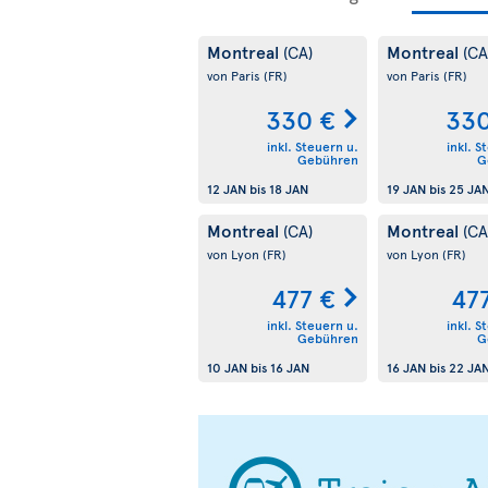
Montreal
Montreal
(CA)
(CA
von Paris
(FR)
von Paris
(FR)
330 €
330
inkl. Steuern u.
inkl. S
Gebühren
G
12 JAN
bis
18 JAN
19 JAN
bis
25 JA
Montreal
Montreal
(CA)
(CA
von Lyon
(FR)
von Lyon
(FR)
477 €
47
inkl. Steuern u.
inkl. S
Gebühren
G
10 JAN
bis
16 JAN
16 JAN
bis
22 JA