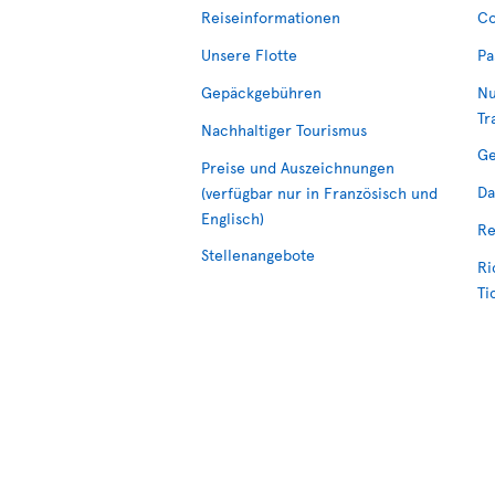
Reiseinformationen
Co
Unsere Flotte
Pa
Gepäckgebühren
Nu
Tr
Nachhaltiger Tourismus
Ge
Preise und Auszeichnungen
Da
(verfügbar nur in Französisch und
Englisch)
Re
Stellenangebote
Ri
Ti