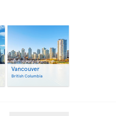
Vancouver
>
>
British Columbia