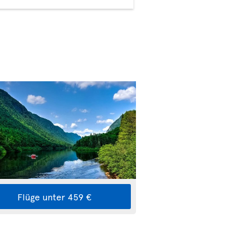
Flüge unter 459 €