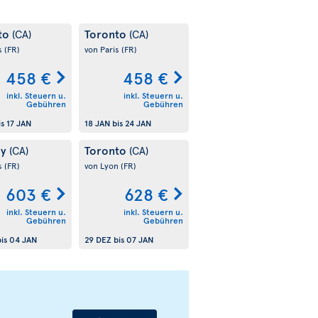
to
Toronto
(CA)
(CA)
s
(FR)
von Paris
(FR)
458 €
458 €
inkl. Steuern u.
inkl. Steuern u.
Gebühren
Gebühren
is
17 JAN
18 JAN
bis
24 JAN
ry
Toronto
(CA)
(CA)
s
(FR)
von Lyon
(FR)
603 €
628 €
inkl. Steuern u.
inkl. Steuern u.
Gebühren
Gebühren
is
04 JAN
29 DEZ
bis
07 JAN