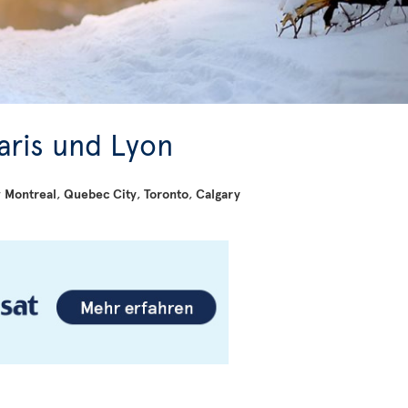
aris und Lyon
r
Montreal
,
Quebec City
,
Toronto
,
Calgary