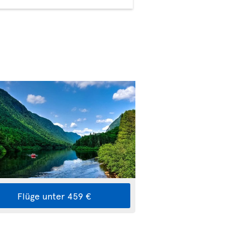
Flüge unter 459 €