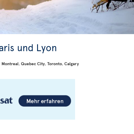
aris und Lyon
r
Montreal
,
Quebec City
,
Toronto
,
Calgary