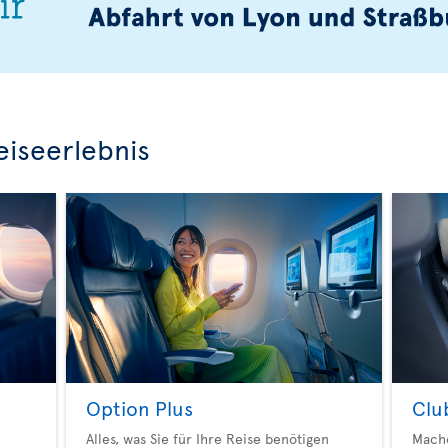
eiseerlebnis
Option Plus
Clu
Alles, was Sie für Ihre Reise benötigen
Mache