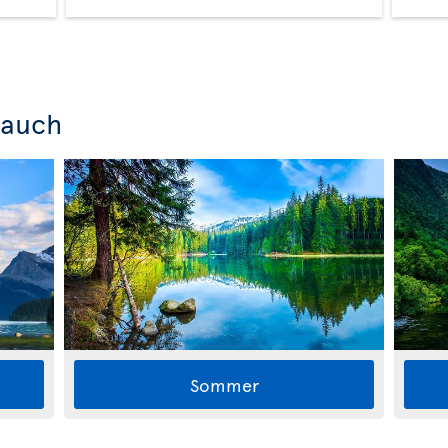
 auch
Sommer