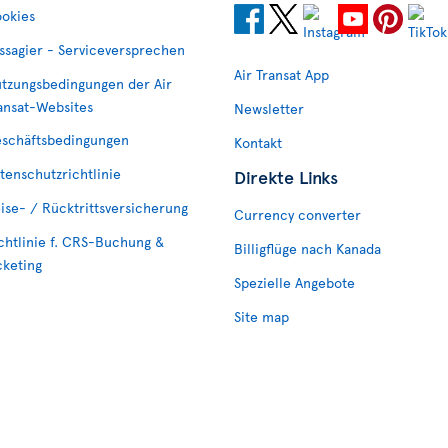
okies
ssagier - Serviceversprechen
Air Transat App
tzungsbedingungen der Air
ansat-Websites
Newsletter
schäftsbedingungen
Kontakt
tenschutzrichtlinie
Direkte Links
ise- / Rücktrittsversicherung
Currency converter
chtlinie f. CRS-Buchung &
Billigflüge nach Kanada
cketing
Spezielle Angebote
Site map