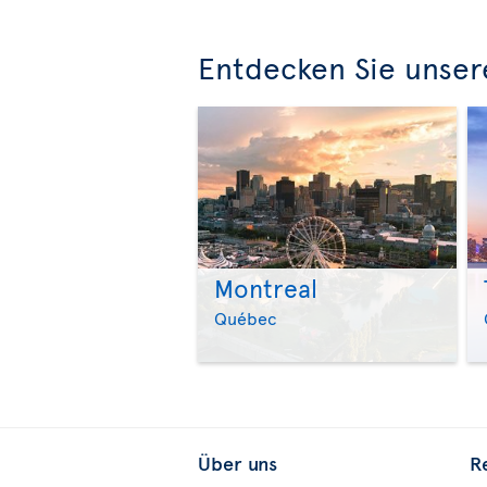
Entdecken Sie unser
Montreal
Québec
Über uns
R