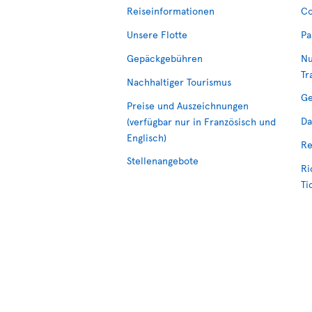
Reiseinformationen
Co
Unsere Flotte
Pa
Gepäckgebühren
Nu
Tr
Nachhaltiger Tourismus
Ge
Preise und Auszeichnungen
Da
(verfügbar nur in Französisch und
Englisch)
Re
Stellenangebote
Ri
Ti