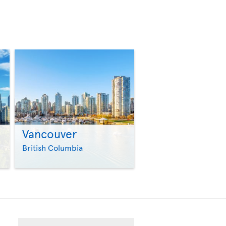
Vancouver
>
>
British Columbia