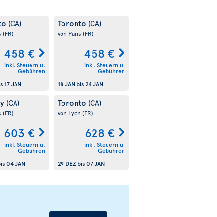
to
Toronto
(CA)
(CA)
s
(FR)
von Paris
(FR)
458 €
458 €
inkl. Steuern u.
inkl. Steuern u.
Gebühren
Gebühren
is
17 JAN
18 JAN
bis
24 JAN
ry
Toronto
(CA)
(CA)
s
(FR)
von Lyon
(FR)
603 €
628 €
inkl. Steuern u.
inkl. Steuern u.
Gebühren
Gebühren
is
04 JAN
29 DEZ
bis
07 JAN