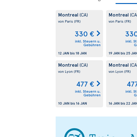
Montreal
Montreal
(CA)
(CA
von Paris
(FR)
von Paris
(FR)
330 €
330
inkl. Steuern u.
inkl. S
Gebühren
G
12 JAN
bis
18 JAN
19 JAN
bis
25 JA
Montreal
Montreal
(CA)
(CA
von Lyon
(FR)
von Lyon
(FR)
477 €
47
inkl. Steuern u.
inkl. S
Gebühren
G
10 JAN
bis
16 JAN
16 JAN
bis
22 JA