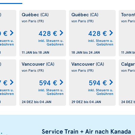
Québec
Québec
Toron
)
(CA)
(CA)
von Paris
(FR)
von Paris
(FR)
von Pari
 €
428 €
428 €
teuern u.
inkl. Steuern u.
inkl. Steuern u.
ebühren
Gebühren
Gebühren
N
11 JAN
bis
18 JAN
18 JAN
bis
24 JAN
11 JAN
b
Vancouver
Vancouver
Calga
)
(CA)
(CA)
von Paris
(FR)
von Paris
(FR)
von Pari
7 €
594 €
594 €
teuern u.
inkl. Steuern u.
inkl. Steuern u.
ebühren
Gebühren
Gebühren
N
24 DEZ
bis
04 JAN
29 DEZ
bis
04 JAN
24 DEZ
b