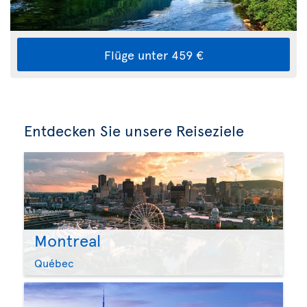
Flüge unter 459 €
Entdecken Sie unsere Reiseziele
Montreal
Québec