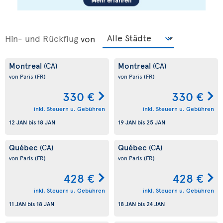
Hin- und Rückflug
von
Montreal
Montreal
(CA)
(CA)
von Paris
(FR)
von Paris
(FR)
330 €
330 €
inkl. Steuern u. Gebühren
inkl. Steuern u. Gebühren
12 JAN
bis
18 JAN
19 JAN
bis
25 JAN
Québec
Québec
(CA)
(CA)
von Paris
(FR)
von Paris
(FR)
428 €
428 €
inkl. Steuern u. Gebühren
inkl. Steuern u. Gebühren
11 JAN
bis
18 JAN
18 JAN
bis
24 JAN