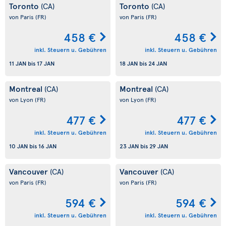
Toronto
Toronto
(CA)
(CA)
von Paris
(FR)
von Paris
(FR)
458 €
458 €
inkl. Steuern u. Gebühren
inkl. Steuern u. Gebühren
11 JAN
bis
17 JAN
18 JAN
bis
24 JAN
Montreal
Montreal
(CA)
(CA)
von Lyon
(FR)
von Lyon
(FR)
477 €
477 €
inkl. Steuern u. Gebühren
inkl. Steuern u. Gebühren
10 JAN
bis
16 JAN
23 JAN
bis
29 JAN
Vancouver
Vancouver
(CA)
(CA)
von Paris
(FR)
von Paris
(FR)
594 €
594 €
inkl. Steuern u. Gebühren
inkl. Steuern u. Gebühren