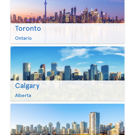
Toronto
Ontario
Calgary
Alberta