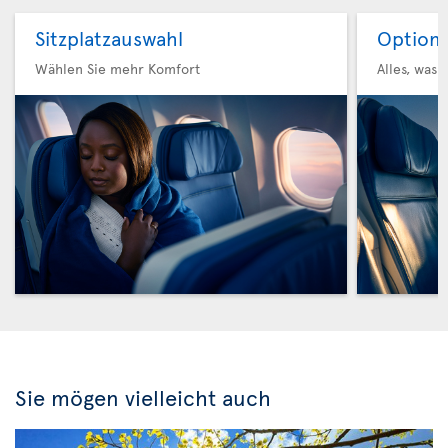
Sitzplatzauswahl
Option 
Wählen Sie mehr Komfort
Alles, was 
Sie mögen vielleicht auch