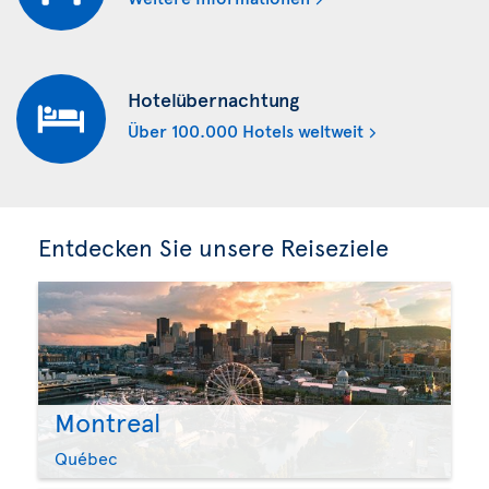
Hotelübernachtung
Über 100.000 Hotels weltweit
Entdecken Sie unsere Reiseziele
Montreal
Québec