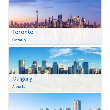
Toronto
Ontario
Calgary
Alberta