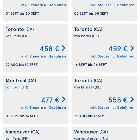
inkl. Steuern u. Gebühren
inkl. Steuern u. Gebühren
01 SEPT
bis
20 SEPT
02 SEPT
bis
08 SEPT
Toronto
Toronto
(CA)
(CA)
von Paris
(FR)
von Berlin
(DE)
458 €
459 €
inkl. Steuern u. Gebühren
inkl. Steuern u. Gebühren
29 AUG
bis
19 SEPT
16 SEPT
bis
26 SEPT
Montreal
Toronto
(CA)
(CA)
von Lyon
(FR)
von Brüssel
(BE)
477 €
555 €
inkl. Steuern u. Gebühren
inkl. Steuern u. Gebühren
01 SEPT
bis
16 SEPT
28 AUG
bis
17 SEPT
Vancouver
Vancouver
(CA)
(CA)
von Paris
(FR)
von Amsterdam
(NL)