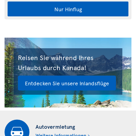
Nur Hinflug
Reisen Sie während Ihres
Urlaubs durch Kanada!
Entdecken Sie unsere Inlandsflüge
Autovermietung
Weitere Informationen