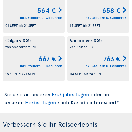
564 €
658 €
inkl. Steuern u. Gebühren
inkl. Steuern u. Gebühren
01 SEPT
bis
21 SEPT
15 SEPT
bis
21 SEPT
Calgary
Vancouver
(CA)
(CA)
von Amsterdam
(NL)
von Brüssel
(BE)
667 €
763 €
inkl. Steuern u. Gebühren
inkl. Steuern u. Gebühren
15 SEPT
bis
21 SEPT
04 SEPT
bis
24 SEPT
Sie sind an unseren
Frühjahrsflügen
oder an
unseren
Herbstflügen
nach Kanada interessiert?
Verbessern Sie Ihr Reiseerlebnis