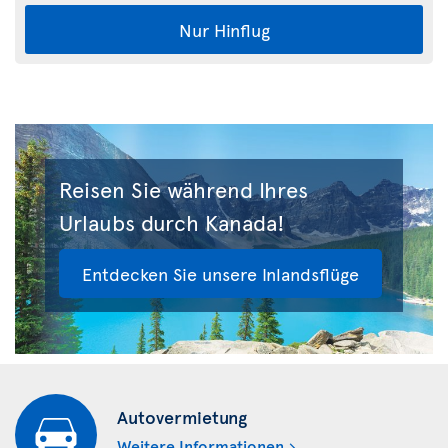
Nur Hinflug
Reisen Sie während Ihres
Urlaubs durch Kanada!
Entdecken Sie unsere Inlandsflüge
Autovermietung
Weitere Informationen