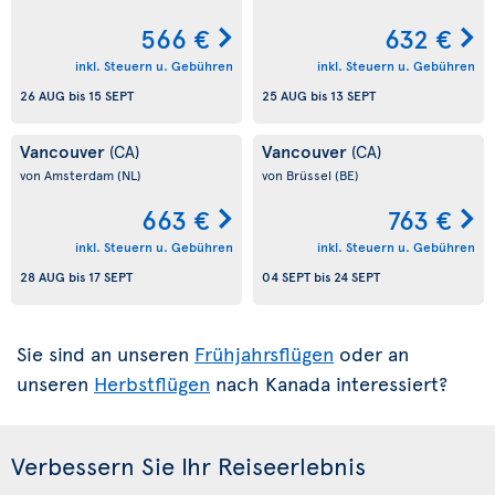
566 €
632 €
inkl. Steuern u. Gebühren
inkl. Steuern u. Gebühren
26 AUG
bis
15 SEPT
25 AUG
bis
13 SEPT
Vancouver
Vancouver
(CA)
(CA)
von Amsterdam
(NL)
von Brüssel
(BE)
663 €
763 €
inkl. Steuern u. Gebühren
inkl. Steuern u. Gebühren
28 AUG
bis
17 SEPT
04 SEPT
bis
24 SEPT
Sie sind an unseren
Frühjahrsflügen
oder an
unseren
Herbstflügen
nach Kanada interessiert?
Verbessern Sie Ihr Reiseerlebnis