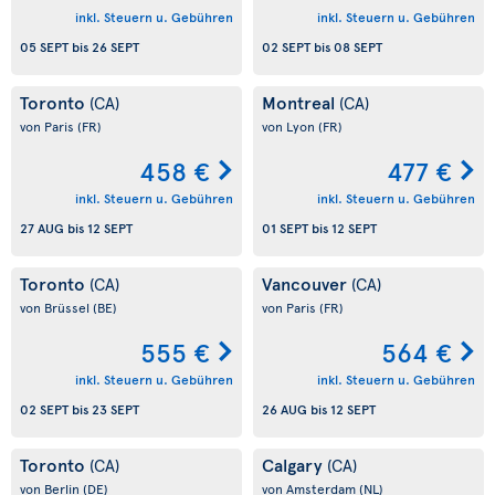
inkl. Steuern u. Gebühren
inkl. Steuern u. Gebühren
05 SEPT
bis
26 SEPT
02 SEPT
bis
08 SEPT
Toronto
Montreal
(CA)
(CA)
von Paris
(FR)
von Lyon
(FR)
458 €
477 €
inkl. Steuern u. Gebühren
inkl. Steuern u. Gebühren
27 AUG
bis
12 SEPT
01 SEPT
bis
12 SEPT
Toronto
Vancouver
(CA)
(CA)
von Brüssel
(BE)
von Paris
(FR)
555 €
564 €
inkl. Steuern u. Gebühren
inkl. Steuern u. Gebühren
02 SEPT
bis
23 SEPT
26 AUG
bis
12 SEPT
Toronto
Calgary
(CA)
(CA)
von Berlin
(DE)
von Amsterdam
(NL)