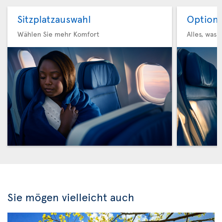
Sitzplatzauswahl
Option 
Wählen Sie mehr Komfort
Alles, was 
Sie mögen vielleicht auch