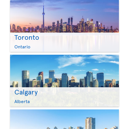
Toronto
Ontario
Calgary
Alberta