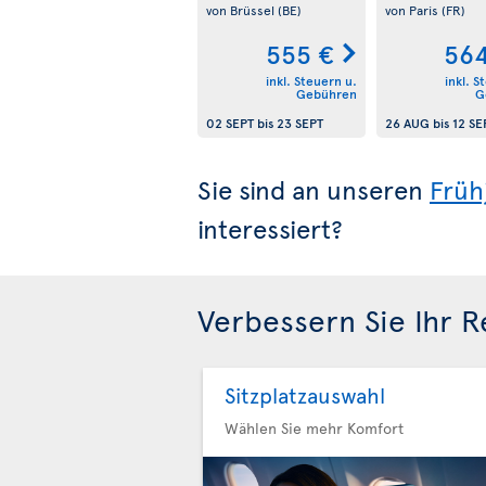
von Brüssel
(BE)
von Paris
(FR)
555 €
564
inkl. Steuern u.
inkl. S
Gebühren
G
02 SEPT
bis
23 SEPT
26 AUG
bis
12 SE
Sie sind an unseren
Früh
interessiert?
Verbessern Sie Ihr R
Sitzplatzauswahl
Wählen Sie mehr Komfort