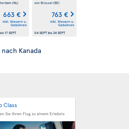
sterdam
(NL)
von Brüssel
(BE)
663 €
763 €
inkl. Steuern u.
inkl. Steuern u.
Gebühren
Gebühren
bis
17 SEPT
04 SEPT
bis
24 SEPT
nach Kanada
b Class
n Sie Ihren Flug zu einem Erlebnis