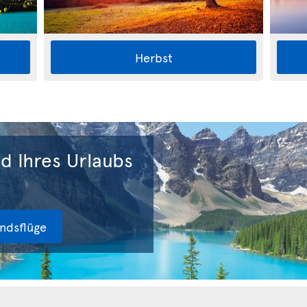
Herbst
d Ihres Urlaubs
andsflüge