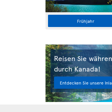
Frühjahr
Reisen Sie währen
durch Kanada!
Entdecken Sie unsere Inl