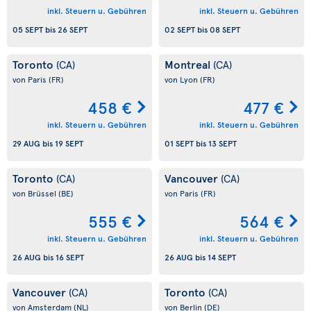
inkl. Steuern u. Gebühren
inkl. Steuern u. Gebühren
05 SEPT
bis
26 SEPT
02 SEPT
bis
08 SEPT
Toronto
Montreal
(CA)
(CA)
von Paris
(FR)
von Lyon
(FR)
458 €
477 €
inkl. Steuern u. Gebühren
inkl. Steuern u. Gebühren
29 AUG
bis
19 SEPT
01 SEPT
bis
13 SEPT
Toronto
Vancouver
(CA)
(CA)
von Brüssel
(BE)
von Paris
(FR)
555 €
564 €
inkl. Steuern u. Gebühren
inkl. Steuern u. Gebühren
26 AUG
bis
16 SEPT
26 AUG
bis
14 SEPT
Vancouver
Toronto
(CA)
(CA)
von Amsterdam
(NL)
von Berlin
(DE)