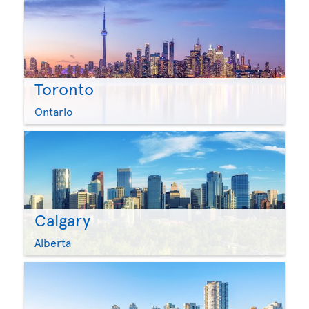
Toronto
Ontario
Calgary
Alberta