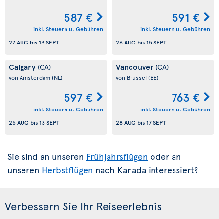
587 €
591 €
inkl. Steuern u. Gebühren
inkl. Steuern u. Gebühren
27 AUG
bis
13 SEPT
26 AUG
bis
15 SEPT
Calgary
Vancouver
(CA)
(CA)
von Amsterdam
(NL)
von Brüssel
(BE)
597 €
763 €
inkl. Steuern u. Gebühren
inkl. Steuern u. Gebühren
25 AUG
bis
13 SEPT
28 AUG
bis
17 SEPT
Sie sind an unseren
Frühjahrsflügen
oder an
unseren
Herbstflügen
nach Kanada interessiert?
Verbessern Sie Ihr Reiseerlebnis