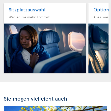
Sitzplatzauswahl
Option 
Wählen Sie mehr Komfort
Alles, was 
Sie mögen vielleicht auch