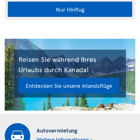
Nur Hinflug
Reisen Sie während Ihres
Urlaubs durch Kanada!
Entdecken Sie unsere Inlandsflüge
Autovermietung
Weitere Informationen