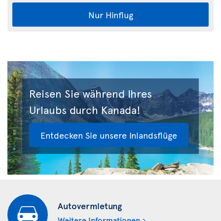
Nur Hinflug
Reisen Sie während Ihres
Urlaubs durch Kanada!
Entdecken Sie unsere Inlandsflüge
Autovermietung
Weitere Informationen