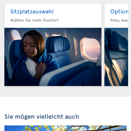
Sitzplatzauswahl
Option 
Wählen Sie mehr Komfort
Alles, was 
Sie mögen vielleicht auch