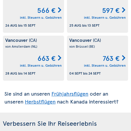
566 €
597 €
inkl. Steuern u. Gebühren
inkl. Steuern u. Gebühren
26 AUG
bis
15 SEPT
25 AUG
bis
13 SEPT
Vancouver
Vancouver
(CA)
(CA)
von Amsterdam
(NL)
von Brüssel
(BE)
663 €
763 €
inkl. Steuern u. Gebühren
inkl. Steuern u. Gebühren
28 AUG
bis
14 SEPT
04 SEPT
bis
24 SEPT
Sie sind an unseren
Frühjahrsflügen
oder an
unseren
Herbstflügen
nach Kanada interessiert?
Verbessern Sie Ihr Reiseerlebnis