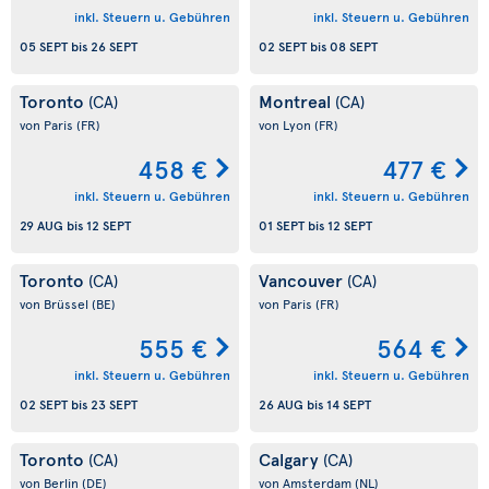
inkl. Steuern u. Gebühren
inkl. Steuern u. Gebühren
05 SEPT
bis
26 SEPT
02 SEPT
bis
08 SEPT
Toronto
Montreal
(CA)
(CA)
von Paris
(FR)
von Lyon
(FR)
458 €
477 €
inkl. Steuern u. Gebühren
inkl. Steuern u. Gebühren
29 AUG
bis
12 SEPT
01 SEPT
bis
12 SEPT
Toronto
Vancouver
(CA)
(CA)
von Brüssel
(BE)
von Paris
(FR)
555 €
564 €
inkl. Steuern u. Gebühren
inkl. Steuern u. Gebühren
02 SEPT
bis
23 SEPT
26 AUG
bis
14 SEPT
Toronto
Calgary
(CA)
(CA)
von Berlin
(DE)
von Amsterdam
(NL)