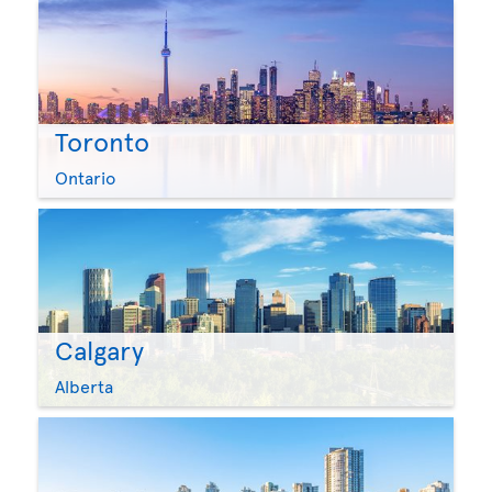
Toronto
Ontario
Calgary
Alberta